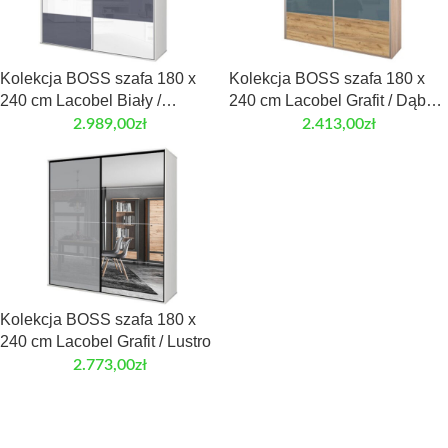
Kolekcja BOSS szafa 180 x
Kolekcja BOSS szafa 180 x
240 cm Lacobel Biały /
240 cm Lacobel Grafit / Dąb
Lacobel Grafit
Craft Złoty
2.989,00
zł
2.413,00
zł
Kolekcja BOSS szafa 180 x
240 cm Lacobel Grafit / Lustro
2.773,00
zł