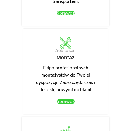
transportem.
Sprawdź
Zrób to sam
Montaż
Ekipa profesjonalnych
montażystów do Twojej
dyspozycji. Zaoszczędź czas i
ciesz się nowymi meblami.
Sprawdź