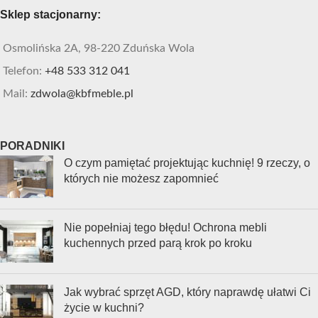
Sklep stacjonarny:
Osmolińska 2A, 98-220 Zduńska Wola
Telefon:
+48 533 312 041
Mail:
zdwola@kbfmeble.pl
PORADNIKI
O czym pamiętać projektując kuchnię! 9 rzeczy, o
których nie możesz zapomnieć
Nie popełniaj tego błędu! Ochrona mebli
kuchennych przed parą krok po kroku
Jak wybrać sprzęt AGD, który naprawdę ułatwi Ci
życie w kuchni?