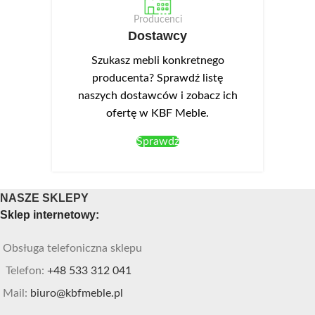
Producenci
Dostawcy
Szukasz mebli konkretnego
producenta? Sprawdź listę
naszych dostawców i zobacz ich
ofertę w KBF Meble.
Sprawdź
NASZE SKLEPY
Sklep internetowy:
Obsługa telefoniczna sklepu
Telefon:
+48 533 312 041
Mail:
biuro@kbfmeble.pl