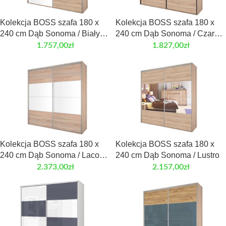
Kolekcja BOSS szafa 180 x
Kolekcja BOSS szafa 180 x
240 cm Dąb Sonoma / Biały
240 cm Dąb Sonoma / Czarny
Połysk
Mat
1.757,00
zł
1.827,00
zł
Kolekcja BOSS szafa 180 x
Kolekcja BOSS szafa 180 x
240 cm Dąb Sonoma / Lacobel
240 cm Dąb Sonoma / Lustro
Biały
2.373,00
zł
2.157,00
zł