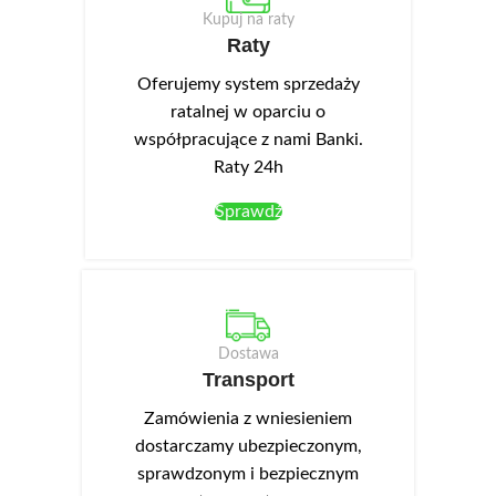
Kupuj na raty
Raty
Oferujemy system sprzedaży
ratalnej w oparciu o
współpracujące z nami Banki.
Raty 24h
Sprawdź
Dostawa
Transport
Zamówienia z wniesieniem
dostarczamy ubezpieczonym,
sprawdzonym i bezpiecznym