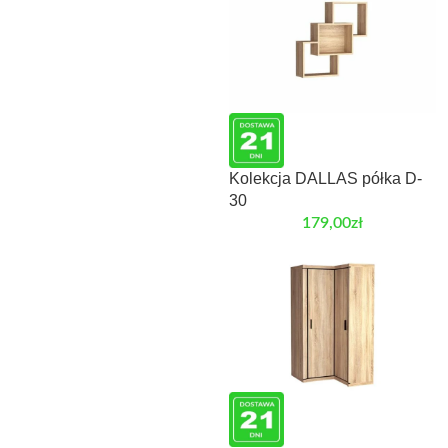
Kolekcja DALLAS półka D-
30
179,00
zł