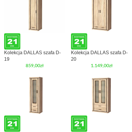
Kolekcja DALLAS szafa D-
Kolekcja DALLAS szafa D-
19
20
859,00
zł
1.149,00
zł