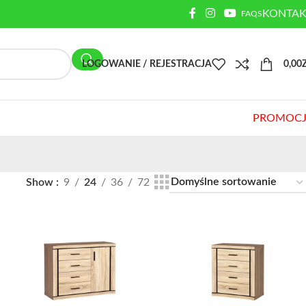
KONTAK
FAQS
LOGOWANIE / REJESTRACJA
0,00
PROMOCJ
Show
9
24
36
72