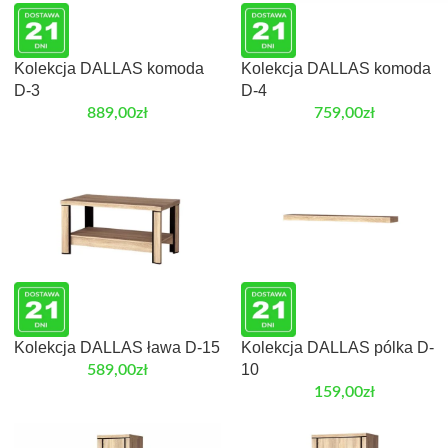
Kolekcja DALLAS komoda
Kolekcja DALLAS komoda
D-3
D-4
889,00
zł
759,00
zł
Kolekcja DALLAS ława D-15
Kolekcja DALLAS pólka D-
10
589,00
zł
159,00
zł