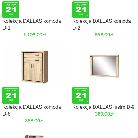
Kolekcja DALLAS komoda
Kolekcja DALLAS komoda
D-1
D-2
1.109,00
zł
859,00
zł
Kolekcja DALLAS komoda
Kolekcja DALLAS lustro D-9
D-6
389,00
zł
889,00
zł