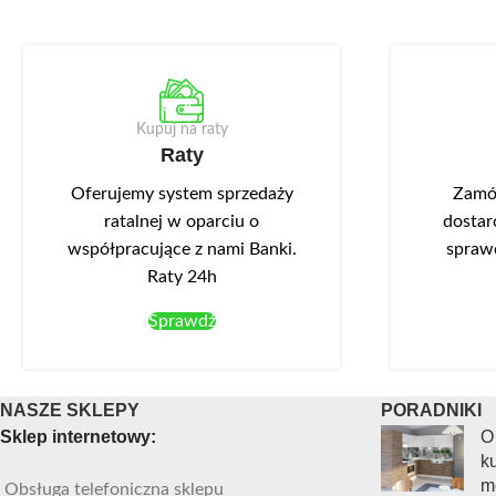
Kupuj na raty
Raty
Oferujemy system sprzedaży
Zamów
ratalnej w oparciu o
dostar
współpracujące z nami Banki.
spraw
Raty 24h
Sprawdź
NASZE SKLEPY
PORADNIKI
Sklep internetowy:
O
ku
m
Obsługa telefoniczna sklepu