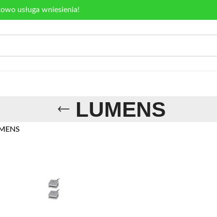
kowo usługa wniesienia!
LUMENS
MENS