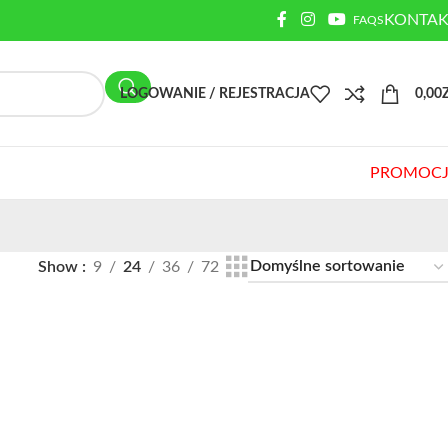
KONTAK
FAQS
LOGOWANIE / REJESTRACJA
0,00
PROMOCJ
Show
9
24
36
72