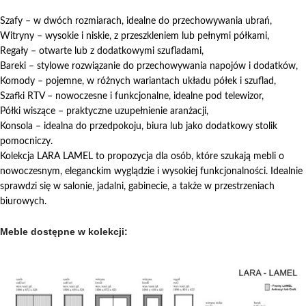
Szafy – w dwóch rozmiarach, idealne do przechowywania ubrań,
Witryny – wysokie i niskie, z przeszkleniem lub pełnymi półkami,
Regały – otwarte lub z dodatkowymi szufladami,
Bareki – stylowe rozwiązanie do przechowywania napojów i dodatków,
Komody – pojemne, w różnych wariantach układu półek i szuflad,
Szafki RTV – nowoczesne i funkcjonalne, idealne pod telewizor,
Półki wiszące – praktyczne uzupełnienie aranżacji,
Konsola – idealna do przedpokoju, biura lub jako dodatkowy stolik
pomocniczy.
Kolekcja LARA LAMEL to propozycja dla osób, które szukają mebli o
nowoczesnym, eleganckim wyglądzie i wysokiej funkcjonalności. Idealnie
sprawdzi się w salonie, jadalni, gabinecie, a także w przestrzeniach
biurowych.
Meble dostępne w kolekcji: