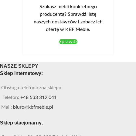
Szukasz mebli konkretnego
producenta? Sprawdź listę
naszych dostawców i zobacz ich
ofertę w KBF Meble.
Sprawdź
NASZE SKLEPY
Sklep internetowy:
Obsługa telefoniczna sklepu
Telefon:
+48 533 312 041
Mail:
biuro@kbfmeble.pl
Sklep stacjonarny: