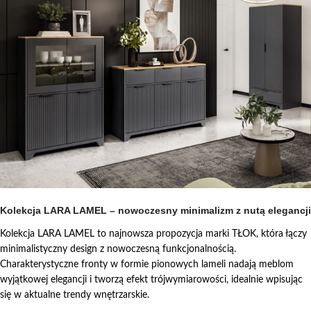
Kolekcja LARA LAMEL – nowoczesny minimalizm z nutą elegancji
Kolekcja LARA LAMEL to najnowsza propozycja marki TŁOK, która łączy
minimalistyczny design z nowoczesną funkcjonalnością.
Charakterystyczne fronty w formie pionowych lameli nadają meblom
wyjątkowej elegancji i tworzą efekt trójwymiarowości, idealnie wpisując
się w aktualne trendy wnętrzarskie.