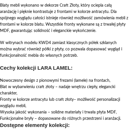
Blaty mebli wykonano w dekorze Craft Złoty, który ociepla całą
aranżację i pięknie kontrastuje z frontami w kolorze antracytu. Dla
spójnego wyglądu całości istnieje również możliwość zamówienia mebli z
frontami w kolorze blatu. Wszystkie fronty wykonane są z trwałej płyty
MDF, gwarantując solidność i eleganckie wykończenie.
W witrynach modelu KWD4 zamiast klasycznych półek szklanych
można wybrać również półki z płyty, co pozwala dopasować wygląd i
funkcjonalność mebla do własnych potrzeb.
Cechy kolekcji LARA LAMEL:
Nowoczesny design z pionowymi frezami (lamele) na frontach,
Blat w wybarwieniu craft złoty – nadaje wnętrzu ciepły, elegancki
charakter,
Fronty w kolorze antracytu lub craft złoty– możliwość personalizacji
wyglądu mebli,
Wysoka jakość wykonania – solidne materiały i trwała płyta MDF,
Funkcjonalne bryły – dopasowane do różnych przestrzeni i aranżacji.
Dostępne elementy kolekcji: