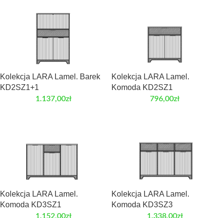
Kolekcja LARA Lamel. Barek
Kolekcja LARA Lamel.
KD2SZ1+1
Komoda KD2SZ1
1.137,00
zł
796,00
zł
Kolekcja LARA Lamel.
Kolekcja LARA Lamel.
Komoda KD3SZ1
Komoda KD3SZ3
1.152,00
zł
1.338,00
zł