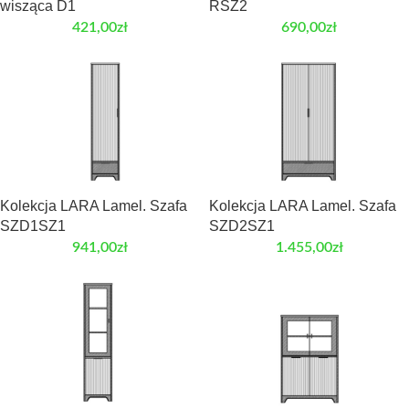
wisząca D1
RSZ2
421,00
zł
690,00
zł
Kolekcja LARA Lamel. Szafa
Kolekcja LARA Lamel. Szafa
SZD1SZ1
SZD2SZ1
941,00
zł
1.455,00
zł