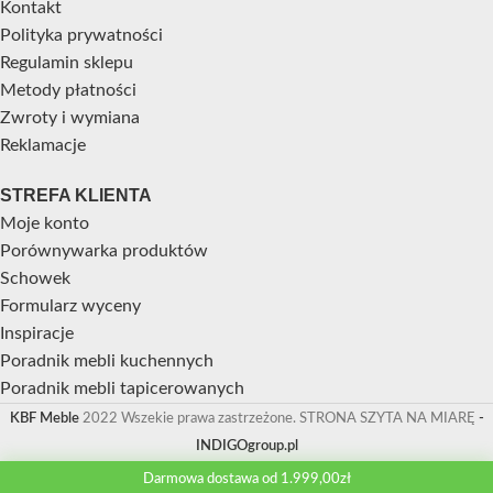
Kontakt
Polityka prywatności
Regulamin sklepu
Metody płatności
Zwroty i wymiana
Reklamacje
STREFA KLIENTA
Moje konto
Porównywarka produktów
Schowek
Formularz wyceny
Inspiracje
Poradnik mebli kuchennych
Poradnik mebli tapicerowanych
KBF Meble
2022 Wszekie prawa zastrzeżone. STRONA SZYTA NA MIARĘ
-
INDIGOgroup.pl
Darmowa dostawa od 1.999,00zł