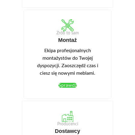
Zrób to sam
Montaż
Ekipa profesjonalnych
montażystów do Twojej
dyspozycji. Zaoszczędź czas i
ciesz się nowymi meblami.
Sprawdź
Producenci
Dostawcy