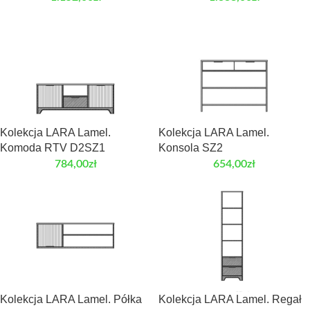
Kolekcja LARA Lamel.
Kolekcja LARA Lamel.
Komoda RTV D2SZ1
Konsola SZ2
784,00
zł
654,00
zł
Kolekcja LARA Lamel. Półka
Kolekcja LARA Lamel. Regał