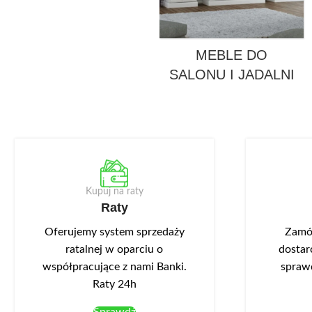
MEBLE DO
SALONU I JADALNI
Kupuj na raty
Raty
Oferujemy system sprzedaży
Zamów
ratalnej w oparciu o
dostar
współpracujące z nami Banki.
spraw
Raty 24h
Sprawdź