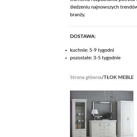
śledzeniu najnowszych trendó
branży.
DOSTAWA:
kuchnie: 5-9 tygodni
pozostałe: 3-5 tygodnie
Strona główna
/
TŁOK MEBLE