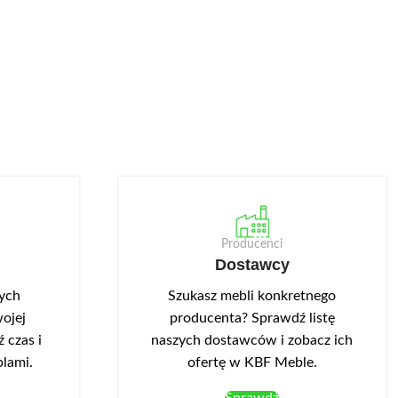
Producenci
Dostawcy
nych
Szukasz mebli konkretnego
ojej
producenta? Sprawdź listę
 czas i
naszych dostawców i zobacz ich
blami.
ofertę w KBF Meble.
Sprawdź