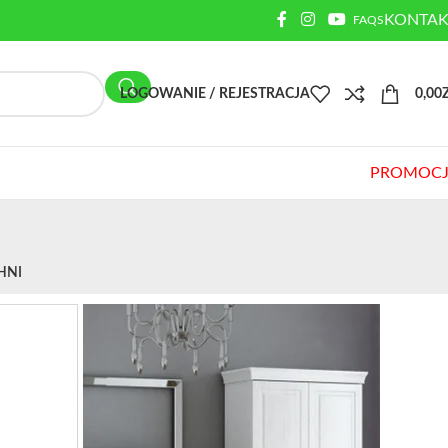
KONTAK
FAQS
LOGOWANIE / REJESTRACJA
0,00
PROMOCJ
HNI