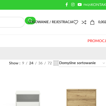
KONTAK
FAQS
LOGOWANIE / REJESTRACJA
0,00
PROMOCJ
Show
9
24
36
72