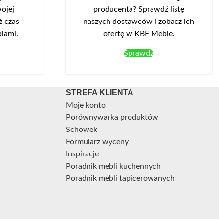
ojej
producenta? Sprawdź listę
 czas i
naszych dostawców i zobacz ich
blami.
ofertę w KBF Meble.
Sprawdź
STREFA KLIENTA
Moje konto
Porównywarka produktów
Schowek
Formularz wyceny
Inspiracje
Poradnik mebli kuchennych
Poradnik mebli tapicerowanych