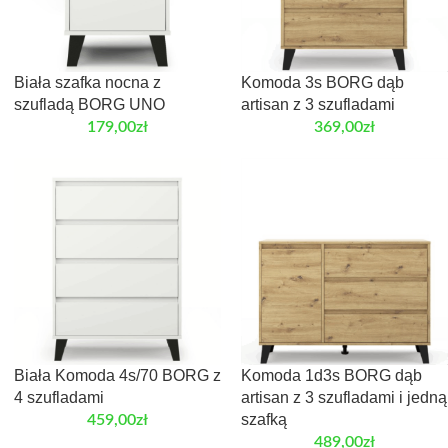
Biała szafka nocna z
Komoda 3s BORG dąb
szufladą BORG UNO
artisan z 3 szufladami
179,00
zł
369,00
zł
Biała Komoda 4s/70 BORG z
Komoda 1d3s BORG dąb
4 szufladami
artisan z 3 szufladami i jedną
szafką
459,00
zł
489,00
zł