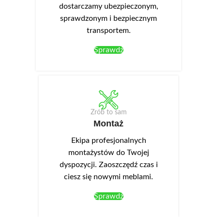
dostarczamy ubezpieczonym,
sprawdzonym i bezpiecznym
transportem.
Sprawdź
Zrób to sam
Montaż
Ekipa profesjonalnych
montażystów do Twojej
dyspozycji. Zaoszczędź czas i
ciesz się nowymi meblami.
Sprawdź