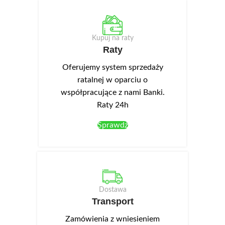
Kupuj na raty
Raty
Oferujemy system sprzedaży
ratalnej w oparciu o
współpracujące z nami Banki.
Raty 24h
Sprawdź
Dostawa
Transport
Zamówienia z wniesieniem