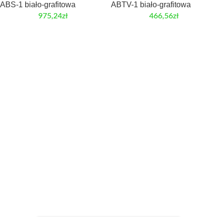
ABS-1 biało-grafitowa
ABTV-1 biało-grafitowa
975,24
zł
466,56
zł