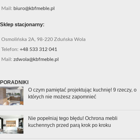
Mail:
biuro@kbfmeble.pl
Sklep stacjonarny:
Osmolińska 2A, 98-220 Zduńska Wola
Telefon:
+48 533 312 041
Mail:
zdwola@kbfmeble.pl
PORADNIKI
O czym pamiętać projektując kuchnię! 9 rzeczy, o
których nie możesz zapomnieć
Nie popełniaj tego błędu! Ochrona mebli
kuchennych przed parą krok po kroku