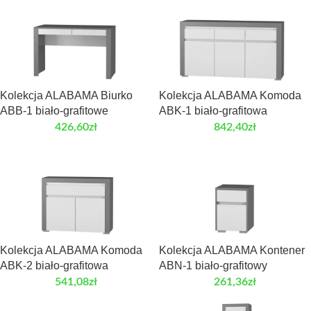
Kolekcja ALABAMA Biurko
Kolekcja ALABAMA Komoda
ABB-1 biało-grafitowe
ABK-1 biało-grafitowa
426,60
zł
842,40
zł
Kolekcja ALABAMA Komoda
Kolekcja ALABAMA Kontener
ABK-2 biało-grafitowa
ABN-1 biało-grafitowy
541,08
zł
261,36
zł