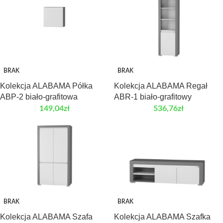
BRAK
BRAK
Kolekcja ALABAMA Półka
Kolekcja ALABAMA Regał
ABP-2 biało-grafitowa
ABR-1 biało-grafitowy
149,04
zł
536,76
zł
BRAK
BRAK
Kolekcja ALABAMA Szafa
Kolekcja ALABAMA Szafka