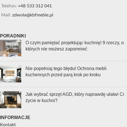
Telefon:
+48 533 312 041
Mail:
zdwola@kbfmeble.pl
PORADNIKI
O czym pamiętać projektując kuchnię! 9 rzeczy, o
których nie możesz zapomnieć
Nie popełniaj tego błędu! Ochrona mebli
kuchennych przed parą krok po kroku
Jak wybrać sprzęt AGD, który naprawdę ułatwi Ci
życie w kuchni?
INFORMACJE
Kontakt