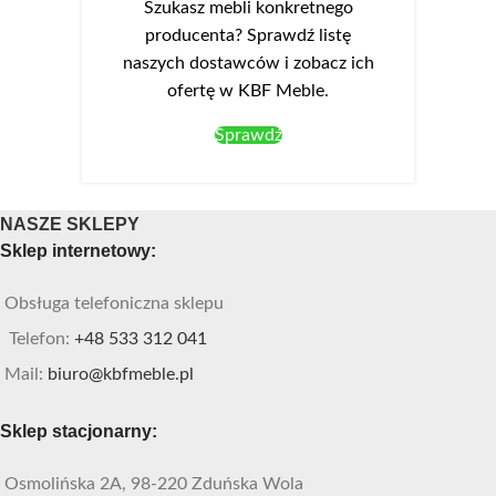
Szukasz mebli konkretnego
producenta? Sprawdź listę
naszych dostawców i zobacz ich
ofertę w KBF Meble.
Sprawdź
NASZE SKLEPY
Sklep internetowy:
Obsługa telefoniczna sklepu
Telefon:
+48 533 312 041
Mail:
biuro@kbfmeble.pl
Sklep stacjonarny:
Osmolińska 2A, 98-220 Zduńska Wola