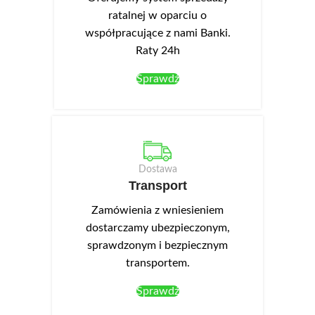
ratalnej w oparciu o
współpracujące z nami Banki.
Raty 24h
Sprawdź
Dostawa
Transport
Zamówienia z wniesieniem
dostarczamy ubezpieczonym,
sprawdzonym i bezpiecznym
transportem.
Sprawdź