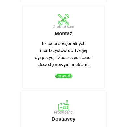
Zrób to sam
Montaż
Ekipa profesjonalnych
montażystów do Twojej
dyspozycji. Zaoszczędź czas i
ciesz się nowymi meblami.
Sprawdź
Producenci
Dostawcy