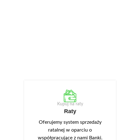
Kupuj na raty
Raty
Oferujemy system sprzedaży
ratalnej w oparciu o
współpracujące z nami Banki.