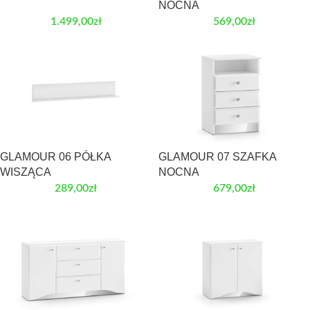
NOCNA
1.499,00
zł
569,00
zł
GLAMOUR 06 PÓŁKA
GLAMOUR 07 SZAFKA
WISZĄCA
NOCNA
289,00
zł
679,00
zł