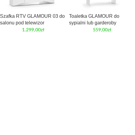
Szafka RTV GLAMOUR 03 do
Toaletka GLAMOUR do
salonu pod telewizor
sypialni lub garderoby
1.299,00
zł
559,00
zł