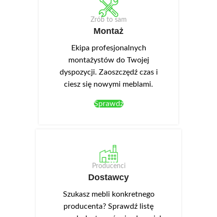
Zrób to sam
Montaż
Ekipa profesjonalnych
montażystów do Twojej
dyspozycji. Zaoszczędź czas i
ciesz się nowymi meblami.
Sprawdź
Producenci
Dostawcy
Szukasz mebli konkretnego
producenta? Sprawdź listę