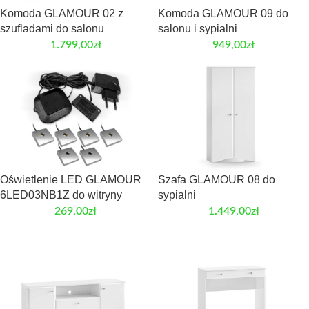
Komoda GLAMOUR 02 z
Komoda GLAMOUR 09 do
szufladami do salonu
salonu i sypialni
1.799,00
zł
949,00
zł
Oświetlenie LED GLAMOUR
Szafa GLAMOUR 08 do
6LED03NB1Z do witryny
sypialni
269,00
zł
1.449,00
zł