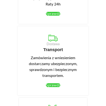
Raty 24h
Sprawdź
Dostawa
Transport
Zamówienia z wniesieniem
dostarczamy ubezpieczonym,
sprawdzonym i bezpiecznym
transportem.
Sprawdź