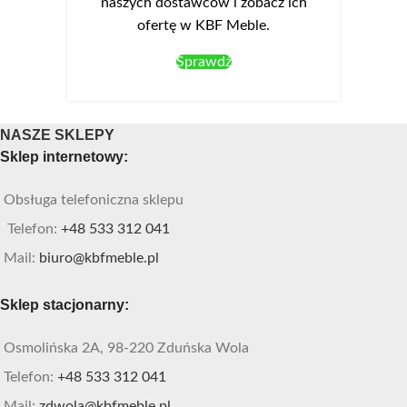
naszych dostawców i zobacz ich
ofertę w KBF Meble.
Sprawdź
NASZE SKLEPY
Sklep internetowy:
Obsługa telefoniczna sklepu
Telefon:
+48 533 312 041
Mail:
biuro@kbfmeble.pl
Sklep stacjonarny:
Osmolińska 2A, 98-220 Zduńska Wola
Telefon:
+48 533 312 041
Mail:
zdwola@kbfmeble.pl