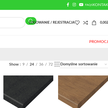
KONTAK
FAQS
LOGOWANIE / REJESTRACJA
0,00
PROMOCJ
Show
9
24
36
72