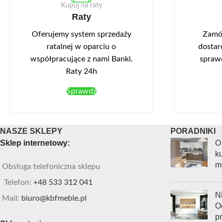
Kupuj na raty
Raty
Oferujemy system sprzedaży
Zamów
ratalnej w oparciu o
dostar
współpracujące z nami Banki.
spraw
Raty 24h
Sprawdź
NASZE SKLEPY
PORADNIKI
Sklep internetowy:
O
ku
m
Obsługa telefoniczna sklepu
Telefon:
+48 533 312 041
Ni
Mail:
biuro@kbfmeble.pl
O
p