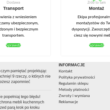
Dostawa
Zrób to sam
Transport
Montaż
ienia z wniesieniem
Ekipa profesjonal
czamy ubezpieczonym,
montażystów do Tw
dzonym i bezpiecznym
dyspozycji. Zaoszczędź
transportem.
ciesz się nowymi me
Sprawdź
Sprawdź
INFORMACJE
 czym pamiętać projektując
Kontakt
chnię! 9 rzeczy, o których nie
Polityka prywatności
ożesz zapomnieć
Regulamin sklepu
Metody płatności
Zwroty i wymiana
e popełniaj tego błędu!
chrona mebli kuchennych
Reklamacje
rzed parą krok po kroku