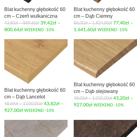
Blat kuchenny głębokość 60
Blat kuchenny głębokość 60
cm – Czerń wulkaniczna
cm – Dąb Ciemny
39,42
zł
–
77,40
zł
–
43,80
zł
–
889,60
zł
86,00
zł
–
1.824,00
zł
800,64
zł
1.641,60
zł
WEEKEND -10%
WEEKEND -10%
Blat kuchenny głębokość 60
Blat kuchenny głębokość 60
cm – Dąb olejowany
cm – Dąb Lancelot
43,20
zł
–
48,00
zł
–
1.030,00
zł
43,82
zł
–
48,69
zł
–
1.030,00
zł
927,00
zł
WEEKEND -10%
927,00
zł
WEEKEND -10%