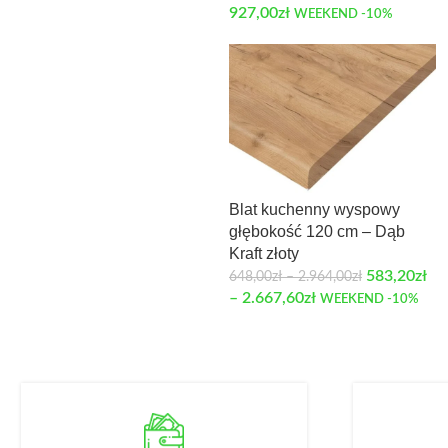
927,00
zł
WEEKEND -10%
Blat kuchenny wyspowy
głębokość 120 cm – Dąb
Kraft złoty
583,20
zł
648,00
zł
–
2.964,00
zł
–
2.667,60
zł
WEEKEND -10%