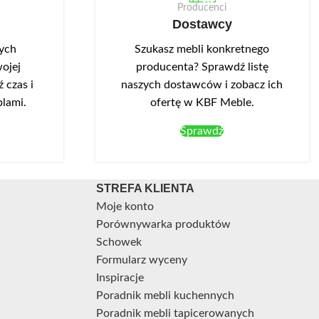
Producenci
Dostawcy
nych
Szukasz mebli konkretnego
ojej
producenta? Sprawdź listę
 czas i
naszych dostawców i zobacz ich
blami.
ofertę w KBF Meble.
Sprawdź
STREFA KLIENTA
Moje konto
Porównywarka produktów
Schowek
Formularz wyceny
Inspiracje
Poradnik mebli kuchennych
Poradnik mebli tapicerowanych