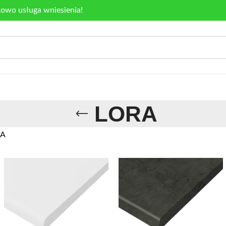
kowo usługa wniesienia!
LORA
RA