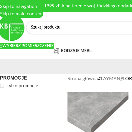
armowa dostawa od 1999 zł! A na terenie woj. łódzkiego dodat
Skip to navigation
Skip to main content
WYBIERZ POMIESZCZENIE
RODZAJE MEBLI
PROMOCJE
Strona główna
/
LAYMAN
/
LO
Tylko promocje