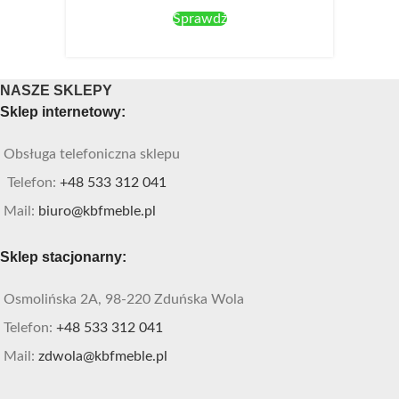
Sprawdź
NASZE SKLEPY
Sklep internetowy:
Obsługa telefoniczna sklepu
Telefon:
+48 533 312 041
Mail:
biuro@kbfmeble.pl
Sklep stacjonarny:
Osmolińska 2A, 98-220 Zduńska Wola
Telefon:
+48 533 312 041
Mail:
zdwola@kbfmeble.pl