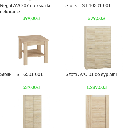
Regał AVO 07 na książki i
Stolik – ST 10301-001
dekoracje
399,00
zł
579,00
zł
Stolik – ST 6501-001
Szafa AVO 01 do sypialni
539,00
zł
1.289,00
zł