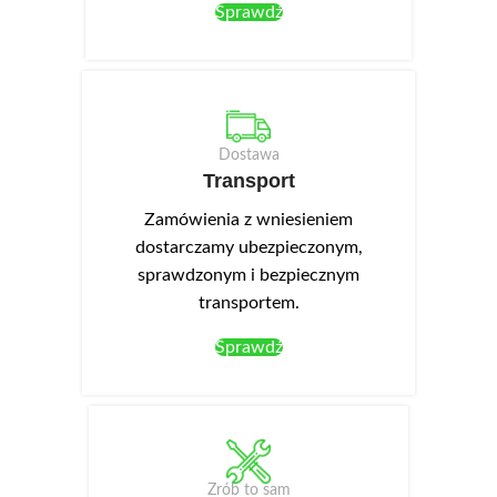
Sprawdź
Dostawa
Transport
Zamówienia z wniesieniem
dostarczamy ubezpieczonym,
sprawdzonym i bezpiecznym
transportem.
Sprawdź
Zrób to sam