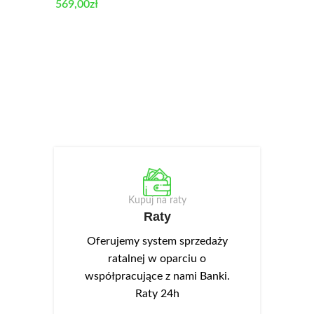
569,00
zł
Kupuj na raty
Raty
Oferujemy system sprzedaży
ratalnej w oparciu o
współpracujące z nami Banki.
Raty 24h