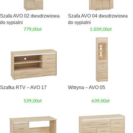
Szafa AVO 02 dwudrzwiowa
Szafa AVO 04 dwudrzwiowa
do sypialni
do sypialni
779,00
zł
1.039,00
zł
Szafka RTV – AVO 17
Witryna – AVO 05
539,00
zł
639,00
zł