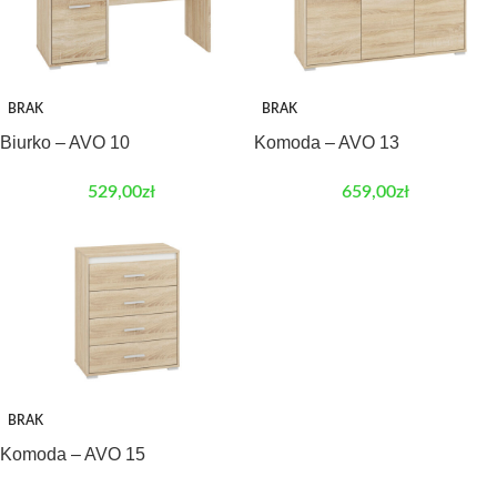
BRAK
BRAK
Biurko – AVO 10
Komoda – AVO 13
529,00
zł
659,00
zł
BRAK
Komoda – AVO 15