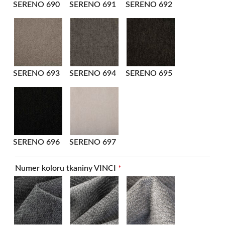
SERENO 690
SERENO 691
SERENO 692
SERENO 693
SERENO 694
SERENO 695
SERENO 696
SERENO 697
Numer koloru tkaniny VINCI
*