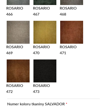
ROSARIO
ROSARIO
ROSARIO
466
467
468
ROSARIO
ROSARIO
ROSARIO
469
470
471
ROSARIO
ROSARIO
472
473
Numer koloru tkaniny SALVADOR
*