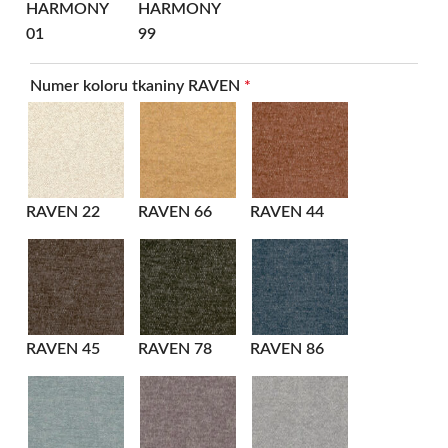
HARMONY
HARMONY
01
99
Numer koloru tkaniny RAVEN
*
RAVEN 22
RAVEN 66
RAVEN 44
RAVEN 45
RAVEN 78
RAVEN 86