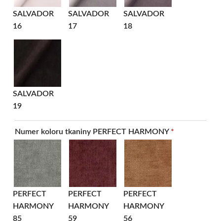
SALVADOR
SALVADOR
SALVADOR
16
17
18
SALVADOR
19
Numer koloru tkaniny PERFECT HARMONY
*
PERFECT
PERFECT
PERFECT
HARMONY
HARMONY
HARMONY
85
59
56