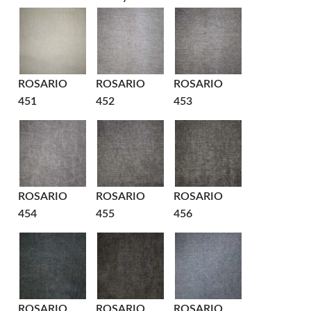
ROSARIO
ROSARIO
ROSARIO
451
452
453
ROSARIO
ROSARIO
ROSARIO
454
455
456
ROSARIO
ROSARIO
ROSARIO