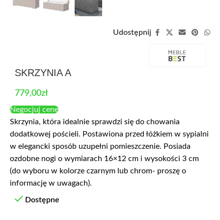
Udostępnij
SKRZYNIA A
779,00
zł
Negocjuj cenę
Skrzynia, która idealnie sprawdzi się do chowania
dodatkowej pościeli. Postawiona przed łóżkiem w sypialni
w elegancki sposób uzupełni pomieszczenie. Posiada
ozdobne nogi o wymiarach 16×12 cm i wysokości 3 cm
(do wyboru w kolorze czarnym lub chrom- proszę o
informację w uwagach).
Dostępne