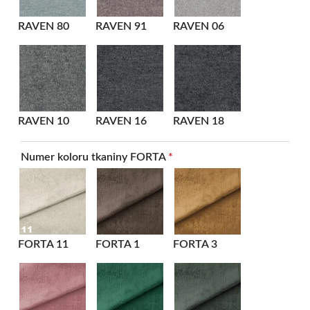
RAVEN 80
RAVEN 91
RAVEN 06
RAVEN 10
RAVEN 16
RAVEN 18
Numer koloru tkaniny FORTA
*
FORTA 11
FORTA 1
FORTA 3