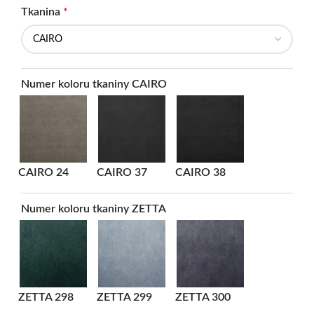
Tkanina
*
Numer koloru tkaniny CAIRO
CAIRO 24
CAIRO 37
CAIRO 38
Numer koloru tkaniny ZETTA
ZETTA 298
ZETTA 299
ZETTA 300