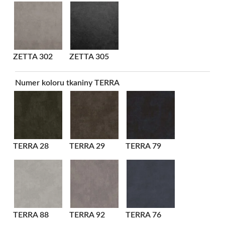
ZETTA 302
ZETTA 305
Numer koloru tkaniny TERRA
TERRA 28
TERRA 29
TERRA 79
TERRA 88
TERRA 92
TERRA 76