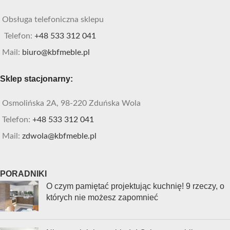
Obsługa telefoniczna sklepu
Telefon:
+48 533 312 041
Mail:
biuro@kbfmeble.pl
Sklep stacjonarny:
Osmolińska 2A, 98-220 Zduńska Wola
Telefon:
+48 533 312 041
Mail:
zdwola@kbfmeble.pl
PORADNIKI
O czym pamiętać projektując kuchnię! 9 rzeczy, o
których nie możesz zapomnieć