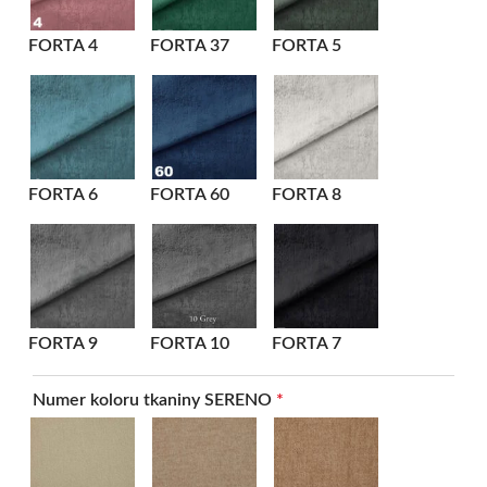
FORTA 4
FORTA 37
FORTA 5
FORTA 6
FORTA 60
FORTA 8
FORTA 9
FORTA 10
FORTA 7
Numer koloru tkaniny SERENO
*