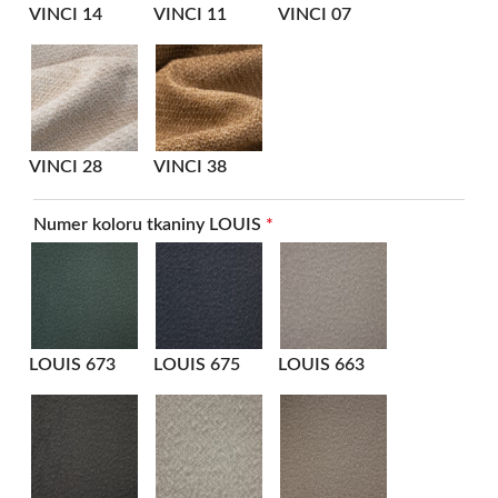
VINCI 14
VINCI 11
VINCI 07
VINCI 28
VINCI 38
Numer koloru tkaniny LOUIS
*
LOUIS 673
LOUIS 675
LOUIS 663