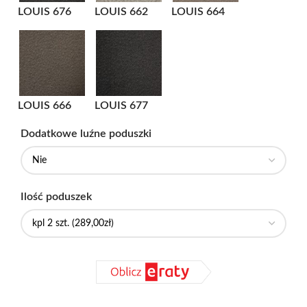
LOUIS 676
LOUIS 662
LOUIS 664
LOUIS 666
LOUIS 677
Dodatkowe luźne poduszki
Ilość poduszek