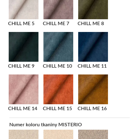
CHILL ME 5
CHILL ME 7
CHILL ME 8
CHILL ME 9
CHILL ME 10
CHILL ME 11
CHILL ME 14
CHILL ME 15
CHILL ME 16
Numer koloru tkaniny MISTERIO