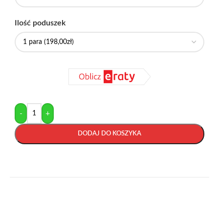
Ilość poduszek
-
+
DODAJ DO KOSZYKA