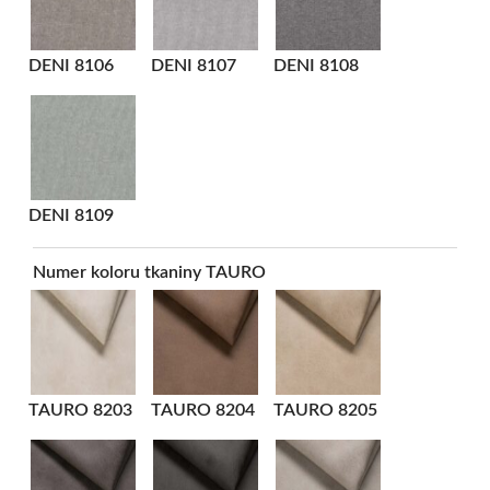
DENI 8106
DENI 8107
DENI 8108
DENI 8109
Numer koloru tkaniny TAURO
TAURO 8203
TAURO 8204
TAURO 8205