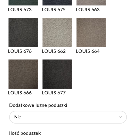
LOUIS 673
LOUIS 675
LOUIS 663
LOUIS 676
LOUIS 662
LOUIS 664
LOUIS 666
LOUIS 677
Dodatkowe luźne poduszki
Ilość poduszek