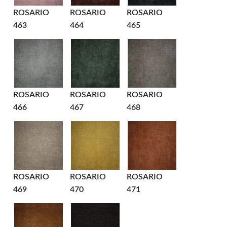
ROSARIO
ROSARIO
ROSARIO
463
464
465
ROSARIO
ROSARIO
ROSARIO
466
467
468
ROSARIO
ROSARIO
ROSARIO
469
470
471