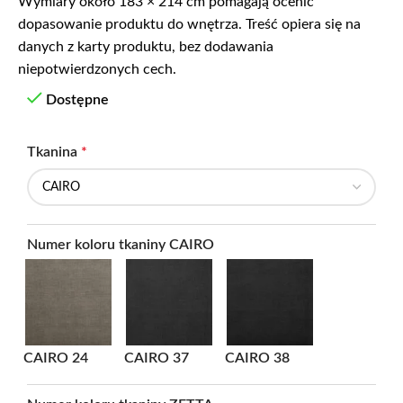
Wymiary około 183 × 214 cm pomagają ocenić
dopasowanie produktu do wnętrza. Treść opiera się na
danych z karty produktu, bez dodawania
niepotwierdzonych cech.
Dostępne
Tkanina
*
Numer koloru tkaniny CAIRO
CAIRO 24
CAIRO 37
CAIRO 38