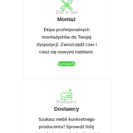
Zrób to sam
Montaż
Ekipa profesjonalnych
montażystów do Twojej
dyspozycji. Zaoszczędź czas i
ciesz się nowymi meblami.
Sprawdź
Producenci
Dostawcy
Szukasz mebli konkretnego
producenta? Sprawdź listę