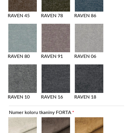
RAVEN 45
RAVEN 78
RAVEN 86
RAVEN 80
RAVEN 91
RAVEN 06
RAVEN 10
RAVEN 16
RAVEN 18
Numer koloru tkaniny FORTA
*