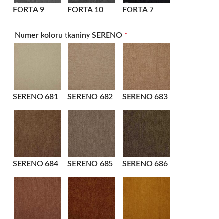
FORTA 9
FORTA 10
FORTA 7
Numer koloru tkaniny SERENO
*
SERENO 681
SERENO 682
SERENO 683
SERENO 684
SERENO 685
SERENO 686