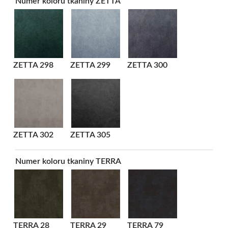
Numer koloru tkaniny ZETTA
ZETTA 298
ZETTA 299
ZETTA 300
ZETTA 302
ZETTA 305
Numer koloru tkaniny TERRA
TERRA 28
TERRA 29
TERRA 79