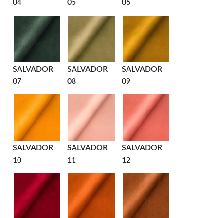
04
05
06
SALVADOR
SALVADOR
SALVADOR
07
08
09
SALVADOR
SALVADOR
SALVADOR
10
11
12