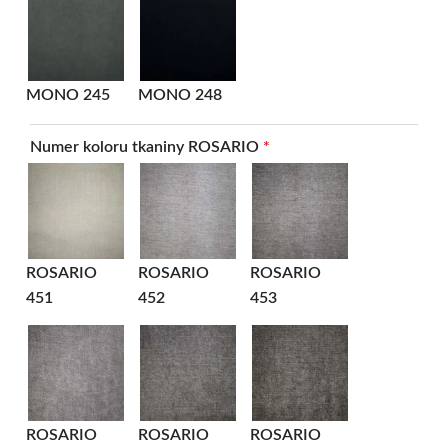
MONO 245
MONO 248
Numer koloru tkaniny ROSARIO
*
ROSARIO
ROSARIO
ROSARIO
451
452
453
ROSARIO
ROSARIO
ROSARIO