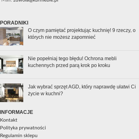
Mail:
zdwola@kbfmeble.pl
PORADNIKI
O czym pamiętać projektując kuchnię! 9 rzeczy, o
których nie możesz zapomnieć
Nie popełniaj tego błędu! Ochrona mebli
kuchennych przed parą krok po kroku
Jak wybrać sprzęt AGD, który naprawdę ułatwi Ci
życie w kuchni?
INFORMACJE
Kontakt
Polityka prywatności
Regulamin sklepu