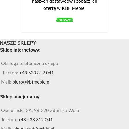
naszych dostawców i zobacz ich
ofertę w KBF Meble.
Sprawdź
NASZE SKLEPY
Sklep internetowy:
Obsługa telefoniczna sklepu
Telefon:
+48 533 312 041
Mail:
biuro@kbfmeble.pl
Sklep stacjonarny:
Osmolińska 2A, 98-220 Zduńska Wola
Telefon:
+48 533 312 041