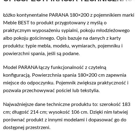
Łóżko kontynentalne PARANA 180×200 z pojemnikiem marki
Meble BEST to produkt przygotowany z myślą o
praktycznym wyposażeniu sypialni, pokoju młodzieżowego
albo pokoju gościnnego. Opis bazuje na danych z karty
produktu: typie mebla, modelu, wymiarach, pojemniku i
powierzchni spania, jeśli są podane.
Model PARANA łączy funkcjonalność z czytelną
konfiguracją. Powierzchnia spania 180×200 cm zapewnia
miejsce do odpoczynku. Pojemnik zwiększa praktyczność i
pozwala przechowywać pościel lub tekstylia.
Najważniejsze dane techniczne produktu to: szerokość 183
cm; długość 214 cm; wysokość 106 cm. Dzięki nim łatwiej
porównać produkt z innymi modelami i dopasować go do
dostępnej przestrzeni.