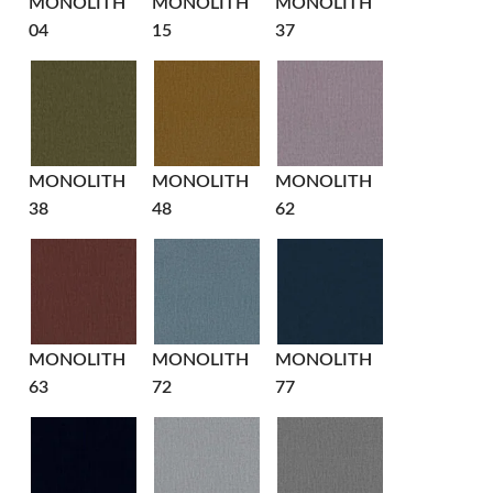
MONOLITH
MONOLITH
MONOLITH
04
15
37
MONOLITH
MONOLITH
MONOLITH
38
48
62
MONOLITH
MONOLITH
MONOLITH
63
72
77