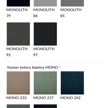
MONOLITH
MONOLITH
MONOLITH
79
84
85
MONOLITH
MONOLITH
92
97
Numer koloru tkaniny MONO
*
MONO 233
MONO 237
MONO 242