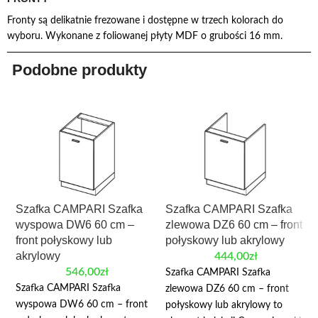
Fronty są delikatnie frezowane i dostępne w trzech kolorach do
wyboru. Wykonane z foliowanej płyty MDF o grubości 16 mm.
Podobne produkty
Szafka CAMPARI Szafka
Szafka CAMPARI Szafka
wyspowa DW6 60 cm –
zlewowa DZ6 60 cm – front
front połyskowy lub
połyskowy lub akrylowy
akrylowy
444,00
zł
546,00
zł
Szafka CAMPARI Szafka
Szafka CAMPARI Szafka
zlewowa DZ6 60 cm – front
wyspowa DW6 60 cm – front
połyskowy lub akrylowy to