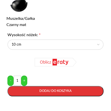
Muszelka/Gałka
Czarny mat
Wysokość nóżek:
*
-
+
DODAJ DO KOSZYKA