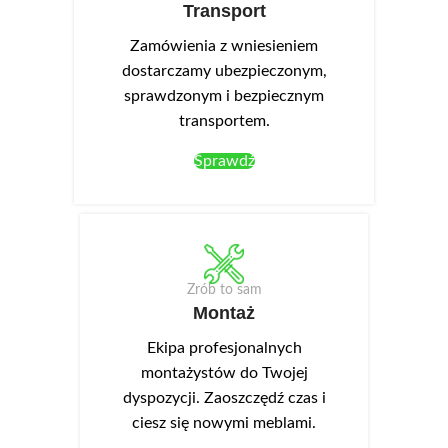
Transport
Zamówienia z wniesieniem
dostarczamy ubezpieczonym,
sprawdzonym i bezpiecznym
transportem.
Sprawdź
Zrób to sam
Montaż
Ekipa profesjonalnych
montażystów do Twojej
dyspozycji. Zaoszczędź czas i
ciesz się nowymi meblami.