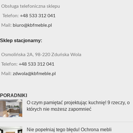
Obsługa telefoniczna sklepu
Telefon:
+48 533 312 041
Mail:
biuro@kbfmeble.pl
Sklep stacjonarny:
Osmolińska 2A, 98-220 Zduńska Wola
Telefon:
+48 533 312 041
Mail:
zdwola@kbfmeble.pl
PORADNIKI
O czym pamiętać projektując kuchnię! 9 rzeczy, o
których nie możesz zapomnieć
Nie popełniaj tego błędu! Ochrona mebli