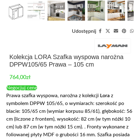
Udostępnij
Kolekcja LORA Szafka wyspowa narożna
DPPW105/65 Prawa – 105 cm
764,00
zł
Negocjuj cenę
Prawa szafka wyspowa, narożna z kolekcji
Lora
z
symbolem DPPW 105/65, o wymiarach: szerokość po
blacie: 105/65 cm (wymiar korpusu 85/61), głębokość: 56
cm (liczone z frontem), wysokość: 82 cm (w tym nóżki 10
cm) lub 87 cm (w tym nóżki 15 cm). . Fronty wykonane z
foliowanej płyty MDF o grubości 16 mm. Szafka posiada