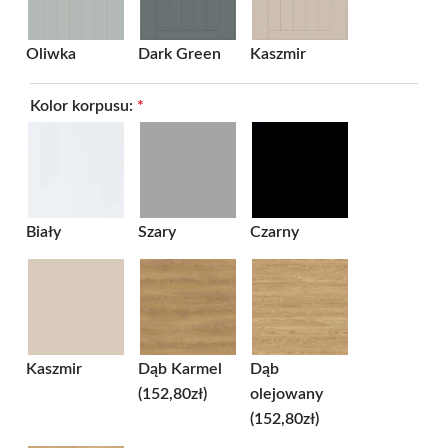
Oliwka
Dark Green
Kaszmir
Kolor korpusu:
*
Biały
Szary
Czarny
Kaszmir
Dąb Karmel
Dąb
(152,80zł)
olejowany
(152,80zł)