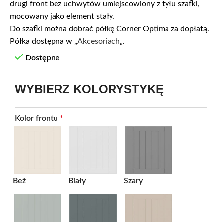
drugi front bez uchwytów umiejscowiony z tyłu szafki,
mocowany jako element stały.
Do szafki można dobrać półkę Corner Optima za dopłatą.
Półka dostępna w „
Akcesoriach
„.
Dostępne
WYBIERZ KOLORYSTYKĘ
Kolor frontu
*
Beż
Biały
Szary