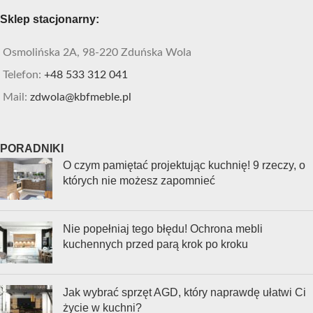
Sklep stacjonarny:
Osmolińska 2A, 98-220 Zduńska Wola
Telefon:
+48 533 312 041
Mail:
zdwola@kbfmeble.pl
PORADNIKI
O czym pamiętać projektując kuchnię! 9 rzeczy, o
których nie możesz zapomnieć
Nie popełniaj tego błędu! Ochrona mebli
kuchennych przed parą krok po kroku
Jak wybrać sprzęt AGD, który naprawdę ułatwi Ci
życie w kuchni?