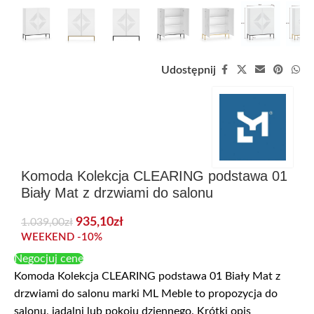
Udostępnij
Komoda Kolekcja CLEARING podstawa 01
Biały Mat z drzwiami do salonu
935,10
zł
1.039,00
zł
WEEKEND -10%
Negocjuj cenę
Komoda Kolekcja CLEARING podstawa 01 Biały Mat z
drzwiami do salonu marki ML Meble to propozycja do
salonu, jadalni lub pokoju dziennego. Krótki opis