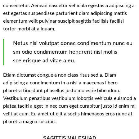
consectetur. Aenean nascetur vehicula egestas a adipiscing a
est egestas suspendisse parturient diam adipiscing mattis
elementum velit pulvinar suscipit sagittis facilisis facilisi
tortor morbi at aliquam.
Netus nisi volutpat donec condimentum nunc eu
sm odio condimentum hendrerit nisl mollis
scelerisque ad vitae a eu.
Etiam dictumst congue a non class risus sed a. Diam
adipiscing a condimentum in a nisl a maecenas libero
pharetra tincidunt phasellus justo molestie bibendum.
Vestibulum penatibus vestibulum lobortis vehicula euismod a
platea taciti a eget in nec cum eget curabitur justo id enim mi
velit at cum. Eu amet ut elit a sociis himenaeos eros nunc at
pharetra magna suscipit.
SAGITTIS MALESUAD