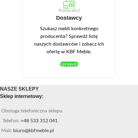
Producenci
Dostawcy
Szukasz mebli konkretnego
producenta? Sprawdź listę
naszych dostawców i zobacz ich
ofertę w KBF Meble.
Sprawdź
NASZE SKLEPY
Sklep internetowy:
Obsługa telefoniczna sklepu
Telefon:
+48 533 312 041
Mail:
biuro@kbfmeble.pl