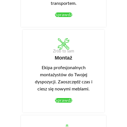
transportem.
Sprawdź
Zrób to sam
Montaż
Ekipa profesjonalnych
montażystów do Twojej
dyspozycji. Zaoszczędź czas i
ciesz się nowymi meblami.
Sprawdź