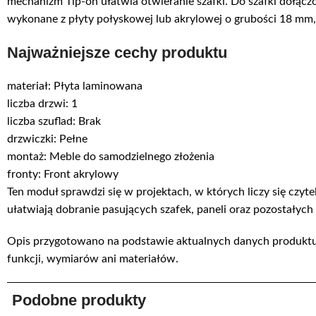
mechanizm Tip-on ułatwia otwieranie szafki. Do szafki dołącz
wykonane z płyty połyskowej lub akrylowej o grubości 18 mm,
Najważniejsze cechy produktu
materiał: Płyta laminowana
liczba drzwi: 1
liczba szuflad: Brak
drzwiczki: Pełne
montaż: Meble do samodzielnego złożenia
fronty: Front akrylowy
Ten moduł sprawdzi się w projektach, w których liczy się czy
ułatwiają dobranie pasujących szafek, paneli oraz pozostałyc
Opis przygotowano na podstawie aktualnych danych produktu:
funkcji, wymiarów ani materiałów.
Podobne produkty