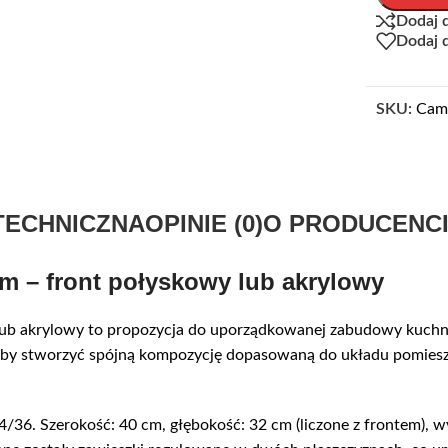
Dodaj 
Dodaj 
SKU:
Cam
TECHNICZNA
OPINIE (0)
O PRODUCENC
 – front połyskowy lub akrylowy
 akrylowy to propozycja do uporządkowanej zabudowy kuchni,
, aby stworzyć spójną kompozycję dopasowaną do układu pomies
/36. Szerokość: 40 cm, głębokość: 32 cm (liczone z frontem)