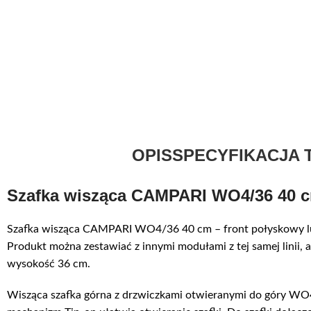
OPIS
SPECYFIKACJA 
Szafka wisząca CAMPARI WO4/36 40 cm
Szafka wisząca CAMPARI WO4/36 40 cm – front połyskowy lub
Produkt można zestawiać z innymi modułami z tej samej linii
wysokość 36 cm.
Wisząca szafka górna z drzwiczkami otwieranymi do góry WO4