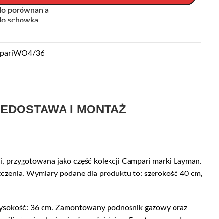
do porównania
do schowka
pariWO4/36
IE
DOSTAWA I MONTAŻ
 przygotowana jako część kolekcji Campari marki Layman.
zczenia. Wymiary podane dla produktu to: szerokość 40 cm,
, wysokość: 36 cm. Zamontowany podnośnik gazowy oraz