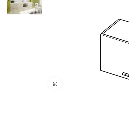
Zobacz duże zdjęcie