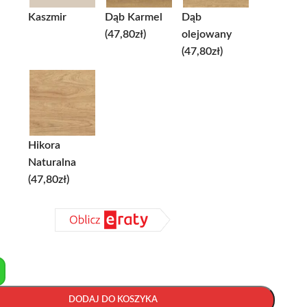
Kaszmir
Dąb Karmel
Dąb
(47,80zł)
olejowany
(47,80zł)
Hikora
Naturalna
(47,80zł)
+
DODAJ DO KOSZYKA