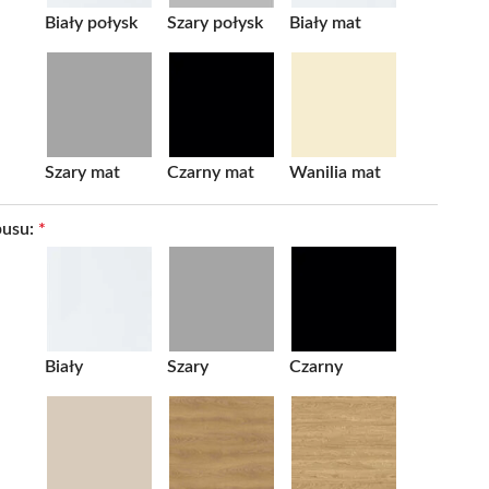
Biały połysk
Szary połysk
Biały mat
Szary mat
Czarny mat
Wanilia mat
pusu:
*
Biały
Szary
Czarny