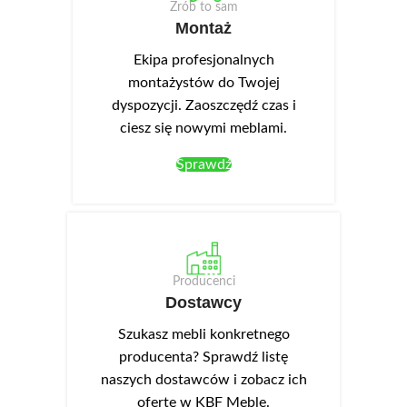
Zrób to sam
Montaż
Ekipa profesjonalnych
montażystów do Twojej
dyspozycji. Zaoszczędź czas i
ciesz się nowymi meblami.
Sprawdź
Producenci
Dostawcy
Szukasz mebli konkretnego
producenta? Sprawdź listę
naszych dostawców i zobacz ich
ofertę w KBF Meble.