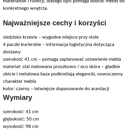
materiałów i funkcji, dlatego opis pomaga dobrać mebel do
konkretnego wnętrza.
Najważniejsze cechy i korzyści
siedzisko krzesła – wygodne miejsce przy stole
4 paczki kurierskie – informacja logistyczna dotycząca
dostawy
szerokość 41 cm – pomaga zaplanować ustawienie mebla
materiał: stal malowana proszkowo / eco skóra – gładkie
obicie i metalowa baza podkreślają elegancki, nowoczesny
charakter mebla
kolor: czarny – łatwiejsze dopasowanie do aranżacji
Wymiary
szerokość: 41 cm
głębokość: 50 cm
wysokość: 98 cm