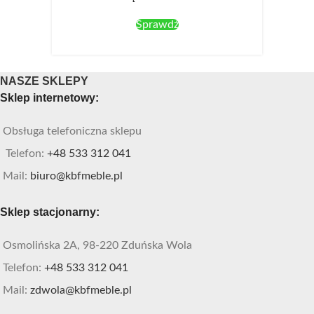
Sprawdź
NASZE SKLEPY
Sklep internetowy:
Obsługa telefoniczna sklepu
Telefon:
+48 533 312 041
Mail:
biuro@kbfmeble.pl
Sklep stacjonarny:
Osmolińska 2A, 98-220 Zduńska Wola
Telefon:
+48 533 312 041
Mail:
zdwola@kbfmeble.pl