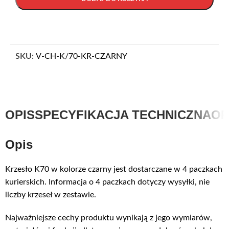
SKU:
V-CH-K/70-KR-CZARNY
OPIS
SPECYFIKACJA TECHNICZNA
OP
Opis
Krzesło K70 w kolorze czarny jest dostarczane w 4 paczkach
kurierskich. Informacja o 4 paczkach dotyczy wysyłki, nie
liczby krzeseł w zestawie.
Najważniejsze cechy produktu wynikają z jego wymiarów,