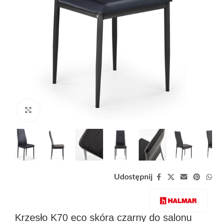
Zobacz duże zdjęcie
Udostępnij
Krzesło K70 eco skóra czarny do salonu