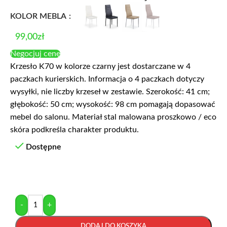
KOLOR MEBLA
99,00
zł
Negocjuj cenę
Krzesło K70 w kolorze czarny jest dostarczane w 4
paczkach kurierskich. Informacja o 4 paczkach dotyczy
wysyłki, nie liczby krzeseł w zestawie. Szerokość: 41 cm;
głębokość: 50 cm; wysokość: 98 cm pomagają dopasować
mebel do salonu. Materiał stal malowana proszkowo / eco
skóra podkreśla charakter produktu.
Dostępne
-
+
DODAJ DO KOSZYKA