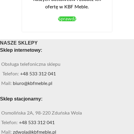
ofertę w KBF Meble.
Sprawdź
NASZE SKLEPY
Sklep internetowy:
Obsługa telefoniczna sklepu
Telefon:
+48 533 312 041
Mail:
biuro@kbfmeble.pl
Sklep stacjonarny:
Osmolińska 2A, 98-220 Zduńska Wola
Telefon:
+48 533 312 041
Mail:
zdwola@kbfmeble.pl