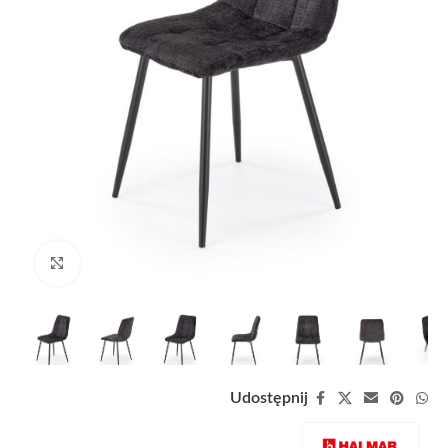
Zobacz duże zdjęcie
Udostępnij