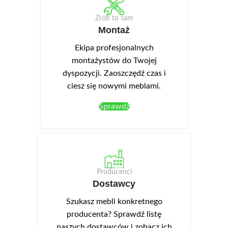
Zrób to sam
Montaż
Ekipa profesjonalnych
montażystów do Twojej
dyspozycji. Zaoszczędź czas i
ciesz się nowymi meblami.
Sprawdź
Producenci
Dostawcy
Szukasz mebli konkretnego
producenta? Sprawdź listę
naszych dostawców i zobacz ich