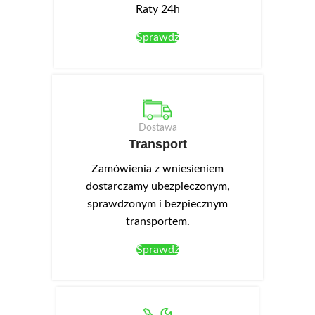
Raty 24h
Sprawdź
Dostawa
Transport
Zamówienia z wniesieniem
dostarczamy ubezpieczonym,
sprawdzonym i bezpiecznym
transportem.
Sprawdź