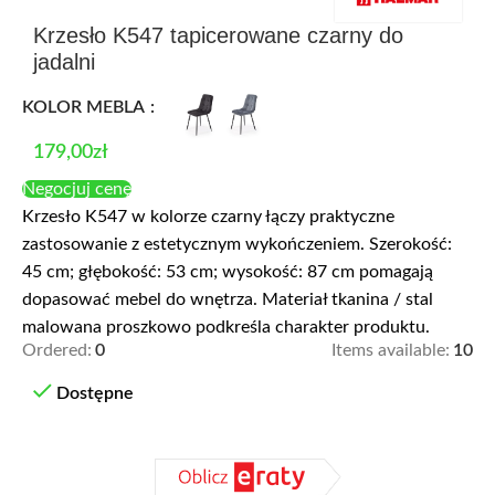
Krzesło K547 tapicerowane czarny do
jadalni
KOLOR MEBLA
179,00
zł
Negocjuj cenę
Krzesło K547 w kolorze czarny łączy praktyczne
zastosowanie z estetycznym wykończeniem. Szerokość:
45 cm; głębokość: 53 cm; wysokość: 87 cm pomagają
dopasować mebel do wnętrza. Materiał tkanina / stal
malowana proszkowo podkreśla charakter produktu.
Ordered:
0
Items available:
10
Dostępne