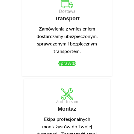
Dostawa
Transport
Zamówienia z wniesieniem
dostarczamy ubezpieczonym,
sprawdzonym i bezpiecznym
transportem.
Sprawdź
Zrób to sam
Montaż
Ekipa profesjonalnych
montażystów do Twojej