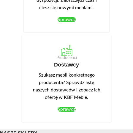
dyspozycji. Zaoszczędź czas i
ciesz się nowymi meblami.
Sprawdź
Producenci
Dostawcy
Szukasz mebli konkretnego
producenta? Sprawdź listę
naszych dostawców i zobacz ich
ofertę w KBF Meble.
Sprawdź