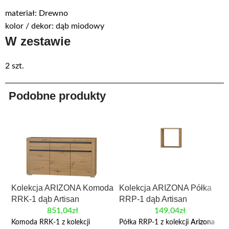
materiał: Drewno
kolor / dekor: dąb miodowy
W zestawie
2 szt.
Podobne produkty
Kolekcja ARIZONA Komoda
Kolekcja ARIZONA Półka
RRK-1 dąb Artisan
RRP-1 dąb Artisan
851,04
zł
149,04
zł
Komoda RRK-1 z kolekcji
Półka RRP-1 z kolekcji
Arizona