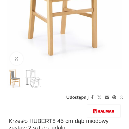
Zobacz duże zdjęcie
Udostępnij
Krzesło HUBERT8 45 cm dąb miodowy
zestaw 2 szt do jadalni