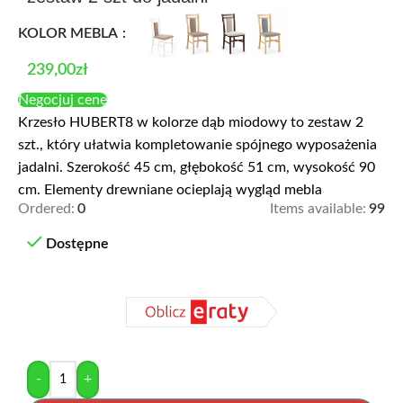
KOLOR MEBLA
239,00
zł
Negocjuj cenę
Krzesło HUBERT8 w kolorze dąb miodowy to zestaw 2
szt., który ułatwia kompletowanie spójnego wyposażenia
jadalni. Szerokość 45 cm, głębokość 51 cm, wysokość 90
cm. Elementy drewniane ocieplają wygląd mebla
Ordered:
0
Items available:
99
Dostępne
-
+