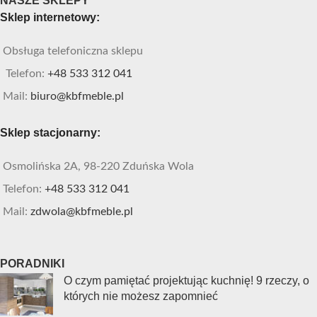
NASZE SKLEPY
Sklep internetowy:
Obsługa telefoniczna sklepu
Telefon:
+48 533 312 041
Mail:
biuro@kbfmeble.pl
Sklep stacjonarny:
Osmolińska 2A, 98-220 Zduńska Wola
Telefon:
+48 533 312 041
Mail:
zdwola@kbfmeble.pl
PORADNIKI
O czym pamiętać projektując kuchnię! 9 rzeczy, o
których nie możesz zapomnieć