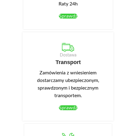
Raty 24h
Sprawdź
Dostawa
Transport
Zamówienia z wniesieniem
dostarczamy ubezpieczonym,
sprawdzonym i bezpiecznym
transportem.
Sprawdź