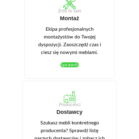
Zrób to sam
Montaż
Ekipa profesjonalnych
montażystów do Twojej
dyspozycji. Zaoszczędź czas i
ciesz się nowymi meblami.
Sprawdź
Producenci
Dostawcy
Szukasz mebli konkretnego
producenta? Sprawdź listę
naszych dostawców i zobacz ich