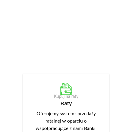
Kupuj na raty
Raty
Oferujemy system sprzedaży
ratalnej w oparciu o
współpracujące z nami Banki.