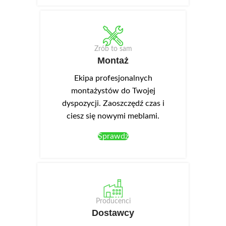
Zrób to sam
Montaż
Ekipa profesjonalnych
montażystów do Twojej
dyspozycji. Zaoszczędź czas i
ciesz się nowymi meblami.
Sprawdź
Producenci
Dostawcy