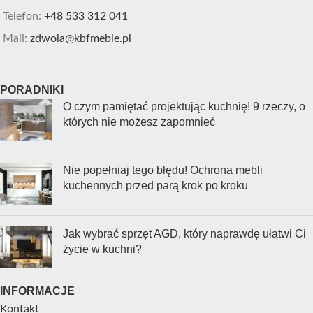
Telefon:
+48 533 312 041
Mail:
zdwola@kbfmeble.pl
PORADNIKI
O czym pamiętać projektując kuchnię! 9 rzeczy, o
których nie możesz zapomnieć
Nie popełniaj tego błędu! Ochrona mebli
kuchennych przed parą krok po kroku
Jak wybrać sprzęt AGD, który naprawdę ułatwi Ci
życie w kuchni?
INFORMACJE
Kontakt