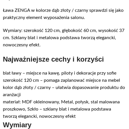
Ława ZENGA w kolorze dąb złoty / czarny sprawdzi się jako
praktyczny element wyposażenia salonu.
Wymiary: szerokość 120 cm, głębokość 60 cm, wysokość 37
cm. Szklany blat i metalowa podstawa tworzą elegancki,
nowoczesny efekt.
Najważniejsze cechy i korzyści
blat ławy – miejsce na kawę, piloty i dekoracje przy sofie
szerokość 120 cm – pomaga zaplanować miejsce na mebel
kolor dąb złoty / czarny – ułatwia dopasowanie produktu do
aranżacji
materiał: MDF okleinowany, Metal, połysk, stal malowana
proszkowo, Szkło – szklany blat i metalowa podstawa
tworzą elegancki, nowoczesny efekt
Wymiary