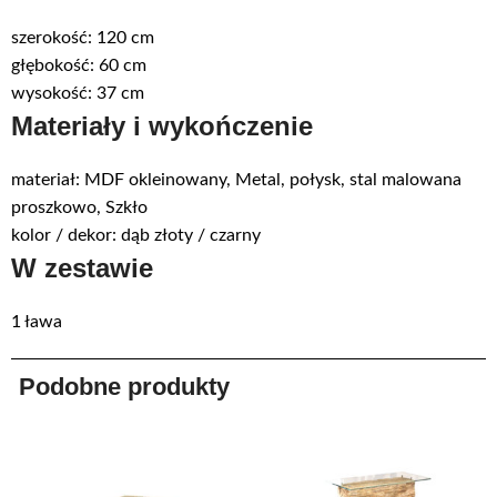
szerokość: 120 cm
głębokość: 60 cm
wysokość: 37 cm
Materiały i wykończenie
materiał: MDF okleinowany, Metal, połysk, stal malowana
proszkowo, Szkło
kolor / dekor: dąb złoty / czarny
W zestawie
1 ława
Podobne produkty