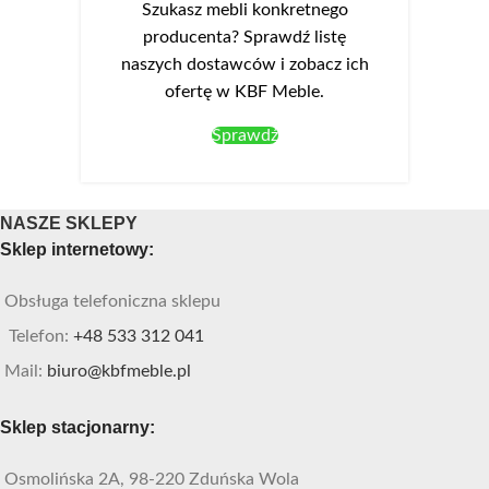
Szukasz mebli konkretnego
producenta? Sprawdź listę
naszych dostawców i zobacz ich
ofertę w KBF Meble.
Sprawdź
NASZE SKLEPY
Sklep internetowy:
Obsługa telefoniczna sklepu
Telefon:
+48 533 312 041
Mail:
biuro@kbfmeble.pl
Sklep stacjonarny:
Osmolińska 2A, 98-220 Zduńska Wola