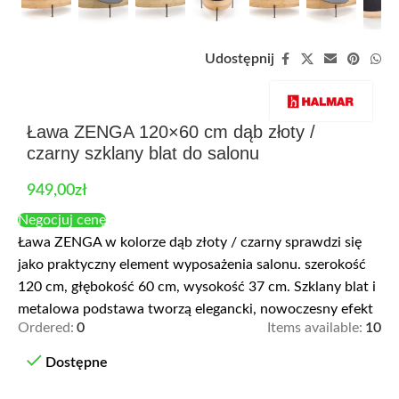
Udostępnij
Ława ZENGA 120×60 cm dąb złoty /
czarny szklany blat do salonu
949,00
zł
Negocjuj cenę
Ława ZENGA w kolorze dąb złoty / czarny sprawdzi się
jako praktyczny element wyposażenia salonu. szerokość
120 cm, głębokość 60 cm, wysokość 37 cm. Szklany blat i
metalowa podstawa tworzą elegancki, nowoczesny efekt
Ordered:
0
Items available:
10
Dostępne