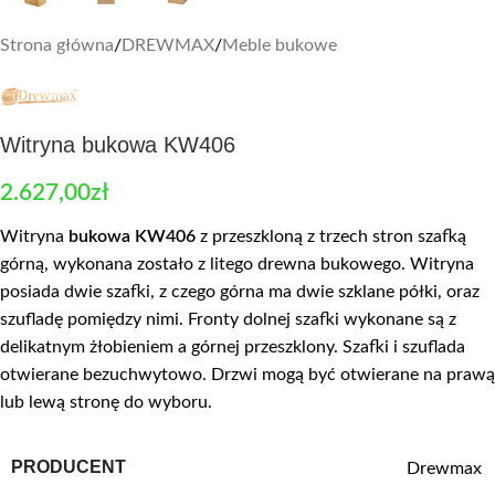
Strona główna
/
DREWMAX
/
Meble bukowe
Witryna bukowa KW406
2.627,00
zł
Witryna
bukowa KW406
z przeszkloną z trzech stron szafką
górną, wykonana zostało z litego drewna bukowego. Witryna
posiada dwie szafki, z czego górna ma dwie szklane półki, oraz
szufladę pomiędzy nimi. Fronty dolnej szafki wykonane są z
delikatnym żłobieniem a górnej przeszklony. Szafki i szuflada
otwierane bezuchwytowo. Drzwi mogą być otwierane na prawą
lub lewą stronę do wyboru.
PRODUCENT
Drewmax