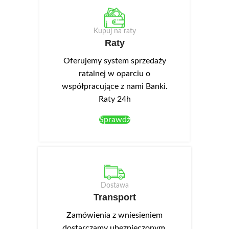
Kupuj na raty
Raty
Oferujemy system sprzedaży
ratalnej w oparciu o
współpracujące z nami Banki.
Raty 24h
Sprawdź
Dostawa
Transport
Zamówienia z wniesieniem
dostarczamy ubezpieczonym,