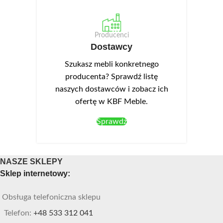
Producenci
Dostawcy
Szukasz mebli konkretnego
producenta? Sprawdź listę
naszych dostawców i zobacz ich
ofertę w KBF Meble.
Sprawdź
NASZE SKLEPY
Sklep internetowy:
Obsługa telefoniczna sklepu
Telefon:
+48 533 312 041