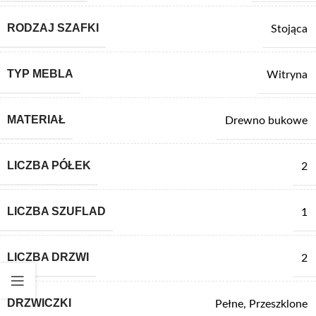
RODZAJ SZAFKI
Stojąca
TYP MEBLA
Witryna
MATERIAŁ
Drewno bukowe
LICZBA PÓŁEK
2
LICZBA SZUFLAD
1
LICZBA DRZWI
2
DRZWICZKI
Pełne
,
Przeszklone