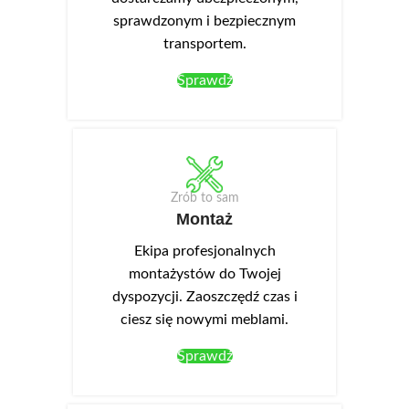
sprawdzonym i bezpiecznym
transportem.
Sprawdź
Zrób to sam
Montaż
Ekipa profesjonalnych
montażystów do Twojej
dyspozycji. Zaoszczędź czas i
ciesz się nowymi meblami.
Sprawdź