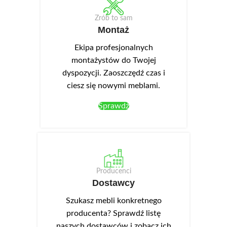
Zrób to sam
Montaż
Ekipa profesjonalnych
montażystów do Twojej
dyspozycji. Zaoszczędź czas i
ciesz się nowymi meblami.
Sprawdź
Producenci
Dostawcy
Szukasz mebli konkretnego
producenta? Sprawdź listę
naszych dostawców i zobacz ich