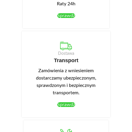
Raty 24h
Sprawdź
Dostawa
Transport
Zamówienia z wniesieniem
dostarczamy ubezpieczonym,
sprawdzonym i bezpiecznym
transportem.
Sprawdź