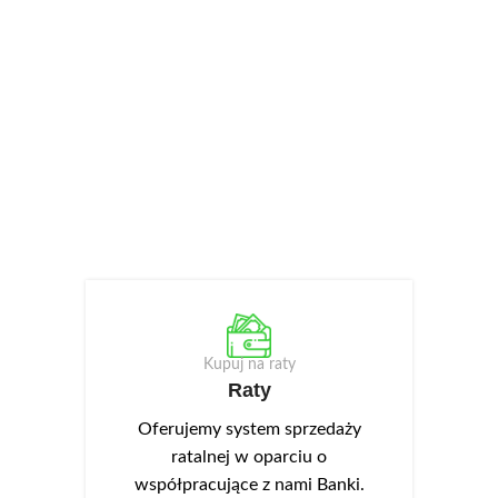
Kupuj na raty
Raty
Oferujemy system sprzedaży
ratalnej w oparciu o
współpracujące z nami Banki.