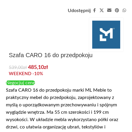
Udostępnij
Szafa CARO 16 do przedpokoju
485,10
zł
539,00
zł
WEEKEND -10%
Negocjuj cenę
Szafa CARO 16 do przedpokoju marki ML Meble to
praktyczny mebel do przedpokoju, zaprojektowany z
myślą o uporządkowanym przechowywaniu i spójnym
wyglądzie wnętrza. Ma 55 cm szerokości i 199 cm
wysokości. W układzie mebla wykorzystano półki oraz
drzwi, co ułatwia organizację ubrań, tekstyliów i