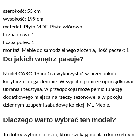
szerokość: 55 cm
wysokość: 199 cm
materiał: Płyta MDF, Płyta wiórowa
liczba drzwi: 1
liczba półek: 1
montaż: Meble do samodzielnego złożenia, Ilość paczek: 1
Do jakich wnętrz pasuje?
Model CARO 16 można wykorzystać w przedpokoju,
korytarzu lub garderobie. W sypialni pomoże uporządkować
ubrania i tekstylia, w przedpokoju może pełnić funkcję
dodatkowego miejsca na rzeczy sezonowe, a w pokoju
dziennym uzupełni zabudowę kolekcji ML Meble.
Dlaczego warto wybrać ten model?
To dobry wybór dla osób, które szukają mebla o konkretnym