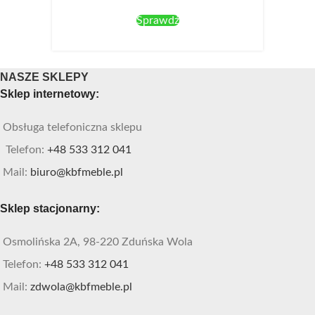
Sprawdź
NASZE SKLEPY
Sklep internetowy:
Obsługa telefoniczna sklepu
Telefon:
+48 533 312 041
Mail:
biuro@kbfmeble.pl
Sklep stacjonarny:
Osmolińska 2A, 98-220 Zduńska Wola
Telefon:
+48 533 312 041
Mail:
zdwola@kbfmeble.pl