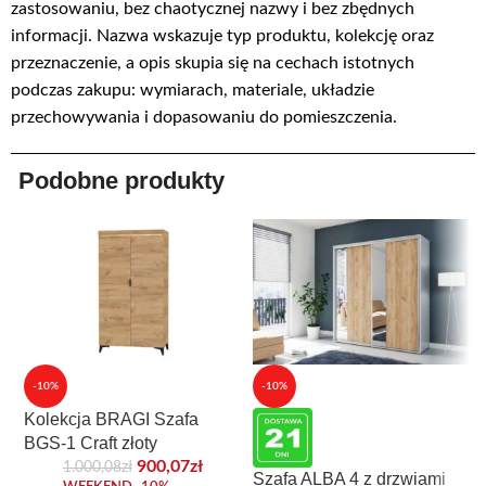
zastosowaniu, bez chaotycznej nazwy i bez zbędnych
informacji. Nazwa wskazuje typ produktu, kolekcję oraz
przeznaczenie, a opis skupia się na cechach istotnych
podczas zakupu: wymiarach, materiale, układzie
przechowywania i dopasowaniu do pomieszczenia.
Podobne produkty
-10%
-10%
Kolekcja BRAGI Szafa
BGS-1 Craft złoty
900,07
zł
1.000,08
zł
Szafa ALBA 4 z drzwiami