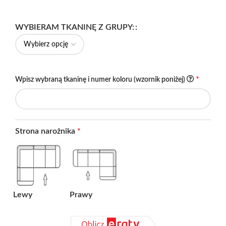
WYBIERAM TKANINĘ Z GRUPY:
*
Wpisz wybraną tkaninę i numer koloru (wzornik poniżej)
Strona narożnika
*
Lewy
Prawy