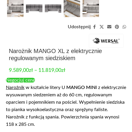
Udostępnij
Narożnik MANGO XL z elektrycznie
regulowanym siedziskiem
9.589,00
zł
–
11.819,00
zł
Negocjuj cenę
N
arożnik
w kształcie litery U
MANGO MINI
z elektrycznie
wysuwanym siedzeniem aż do 60 cm, regulowanym
oparciem i pojemnikiem na pościel. Wypełnienie siedziska
to pianka wysokoelastyczna oraz sprężyny faliste.
Narożnik z funkcją spania. Powierzchnia spania wynosi
118 x 285 cm.