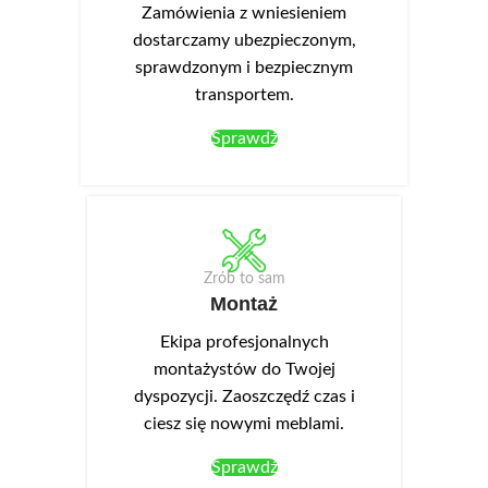
montuje się w wieńcu górnym.
Zamówienia z wniesieniem
dostarczamy ubezpieczonym,
sprawdzonym i bezpiecznym
transportem.
Sprawdź
Zrób to sam
Montaż
Ekipa profesjonalnych
montażystów do Twojej
dyspozycji. Zaoszczędź czas i
ciesz się nowymi meblami.
Sprawdź