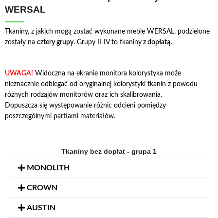
WERSAL
Tkaniny, z jakich mogą zostać wykonane meble WERSAL, podzielone
zostały na
cztery grupy
. Grupy II-IV to tkaniny
z dopłatą.
UWAGA!
Widoczna na ekranie monitora kolorystyka może
nieznacznie odbiegać od oryginalnej kolorystyki tkanin z powodu
różnych rodzajów monitorów oraz ich skalibrowania.
Dopuszcza się występowanie różnic odcieni pomiędzy
poszczególnymi partiami materiałów.
Tkaniny bez dopłat - grupa 1
MONOLITH
CROWN
AUSTIN