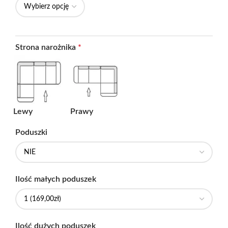
Strona narożnika
*
Lewy
Prawy
Poduszki
Ilość małych poduszek
Ilość dużych poduszek