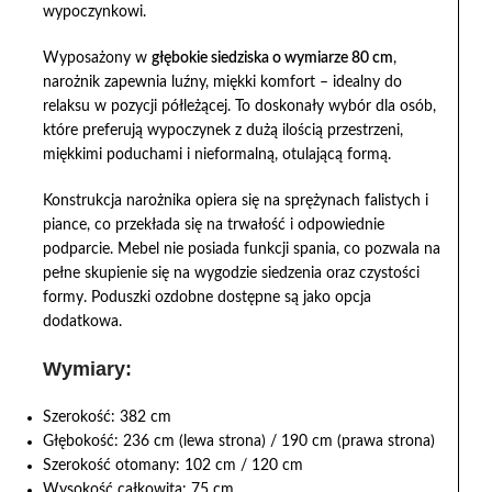
wypoczynkowi.
Wyposażony w
głębokie siedziska o wymiarze 80 cm
,
narożnik zapewnia luźny, miękki komfort – idealny do
relaksu w pozycji półleżącej. To doskonały wybór dla osób,
które preferują wypoczynek z dużą ilością przestrzeni,
miękkimi poduchami i nieformalną, otulającą formą.
Konstrukcja narożnika opiera się na sprężynach falistych i
piance, co przekłada się na trwałość i odpowiednie
podparcie. Mebel nie posiada funkcji spania, co pozwala na
pełne skupienie się na wygodzie siedzenia oraz czystości
formy. Poduszki ozdobne dostępne są jako opcja
dodatkowa.
Wymiary:
Szerokość: 382 cm
Głębokość: 236 cm (lewa strona) / 190 cm (prawa strona)
Szerokość otomany: 102 cm / 120 cm
Wysokość całkowita: 75 cm