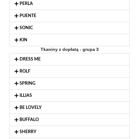
PERLA
PUENTE
SONIC
KIN
Tkaniny z dopłatą - grupa 3
DRESS ME
ROLF
SPRING
ILLIAS
BE LOVELY
BUFFALO
SHERRY