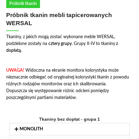
Próbnik tkanin
Próbnik tkanin mebli tapicerowanych
WERSAL
Tkaniny, z jakich mogą zostać wykonane meble WERSAL,
podzielone zostały na
cztery grupy
. Grupy II-IV to tkaniny
z
dopłatą.
UWAGA!
Widoczna na ekranie monitora kolorystyka może
nieznacznie odbiegać od oryginalnej kolorystyki tkanin z powodu
różnych rodzajów monitorów oraz ich skalibrowania.
Dopuszcza się występowanie różnic odcieni pomiędzy
poszczególnymi partiami materiałów.
Tkaniny bez dopłat - grupa 1
MONOLITH