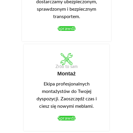
dostarczamy ubezpieczonym,
sprawdzonym i bezpiecznym
transportem.
Sprawdź
Zrób to sam
Montaż
Ekipa profesjonalnych
montażystów do Twojej
dyspozycji. Zaoszczędź czas i
ciesz się nowymi meblami.
Sprawdź