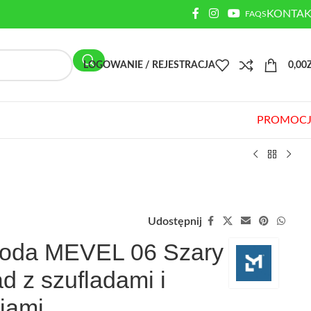
KONTAK
FAQS
LOGOWANIE / REJESTRACJA
0,00
PROMOCJ
Udostępnij
oda MEVEL 06 Szary
ad z szufladami i
iami