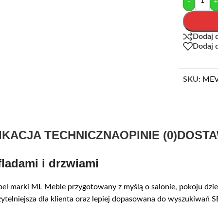
-
Dodaj 
Dodaj 
SKU:
MEV
IKACJA TECHNICZNA
OPINIE (0)
DOSTA
ladami i drzwiami
el marki ML Meble przygotowany z myślą o salonie, pokoju dzie
zytelniejsza dla klienta oraz lepiej dopasowana do wyszukiwań 