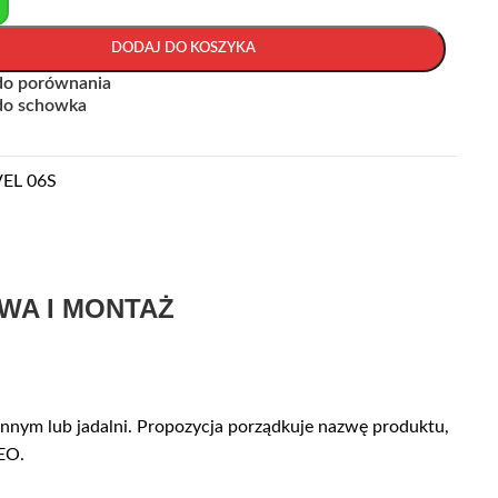
+
DODAJ DO KOSZYKA
do porównania
do schowka
EL 06S
WA I MONTAŻ
nnym lub jadalni. Propozycja porządkuje nazwę produktu,
SEO.