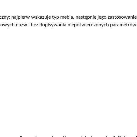
ny: najpierw wskazuje typ mebla, następnie jego zastosowanie, 
owych nazw i bez dopisywania niepotwierdzonych parametrów