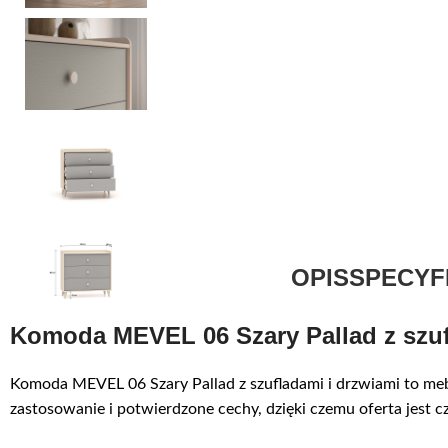
OPIS
SPECYF
Komoda MEVEL 06 Szary Pallad z szuf
Komoda MEVEL 06 Szary Pallad z szufladami i drzwiami to meb
zastosowanie i potwierdzone cechy, dzięki czemu oferta jest c