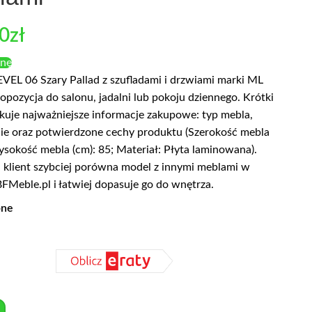
00
zł
enę
EL 06 Szary Pallad z szufladami i drzwiami marki ML
opozycja do salonu, jadalni lub pokoju dziennego. Krótki
kuje najważniejsze informacje zakupowe: typ mebla,
ie oraz potwierdzone cechy produktu (Szerokość mebla
ysokość mebla (cm): 85; Materiał: Płyta laminowana).
 klient szybciej porówna model z innymi meblami w
FMeble.pl i łatwiej dopasuje go do wnętrza.
pne