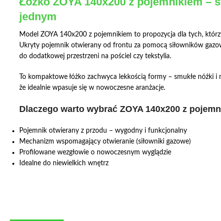
Łóżko ZOYA 140x200 z pojemnikiem – st
jednym
Model ZOYA 140x200 z pojemnikiem to propozycja dla tych, którzy
Ukryty pojemnik otwierany od frontu za pomocą siłowników gaz
do dodatkowej przestrzeni na pościel czy tekstylia.
To kompaktowe łóżko zachwyca lekkością formy – smukłe nóżki i m
że idealnie wpasuje się w nowoczesne aranżacje.
Dlaczego warto wybrać ZOYA 140x200 z pojemn
Pojemnik otwierany z przodu – wygodny i funkcjonalny
Mechanizm wspomagający otwieranie (siłowniki gazowe)
Profilowane wezgłowie o nowoczesnym wyglądzie
Idealne do niewielkich wnętrz