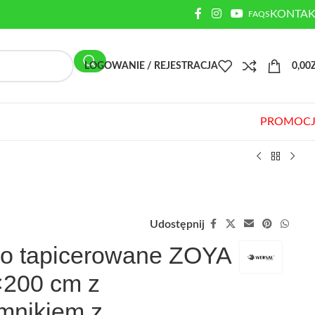
KONTAK
FAQS
LOGOWANIE / REJESTRACJA
0,00
PROMOCJ
Udostępnij
o tapicerowane ZOYA
200 cm z
mnikiem z