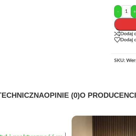
-
Dodaj 
Dodaj 
SKU:
Wer
TECHNICZNA
OPINIE (0)
O PRODUCENC