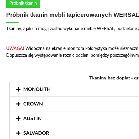
Próbnik tkanin
Próbnik tkanin mebli tapicerowanych WERSA
Tkaniny, z jakich mogą zostać wykonane meble WERSAL, podzielone 
UWAGA!
Widoczna na ekranie monitora kolorystyka może nieznacznie
Dopuszcza się występowanie różnic odcieni pomiędzy poszczególnymi
Tkaniny bez dopłat - g
MONOLITH
CROWN
AUSTIN
SALVADOR