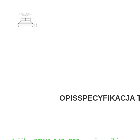
OPIS
SPECYFIKACJA 