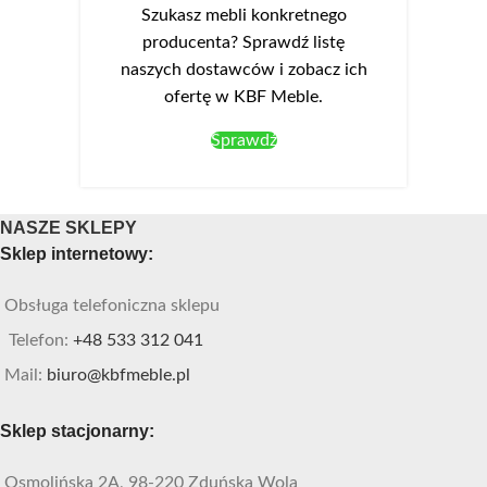
Szukasz mebli konkretnego
producenta? Sprawdź listę
naszych dostawców i zobacz ich
ofertę w KBF Meble.
Sprawdź
NASZE SKLEPY
Sklep internetowy:
Obsługa telefoniczna sklepu
Telefon:
+48 533 312 041
Mail:
biuro@kbfmeble.pl
Sklep stacjonarny:
Osmolińska 2A, 98-220 Zduńska Wola