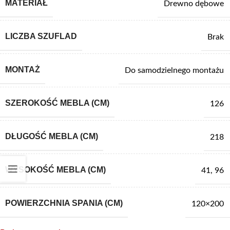
MATERIAŁ
Drewno dębowe
LICZBA SZUFLAD
Brak
MONTAŻ
Do samodzielnego montażu
SZEROKOŚĆ MEBLA (CM)
126
DŁUGOŚĆ MEBLA (CM)
218
WYSOKOŚĆ MEBLA (CM)
41
,
96
POWIERZCHNIA SPANIA (CM)
120×200