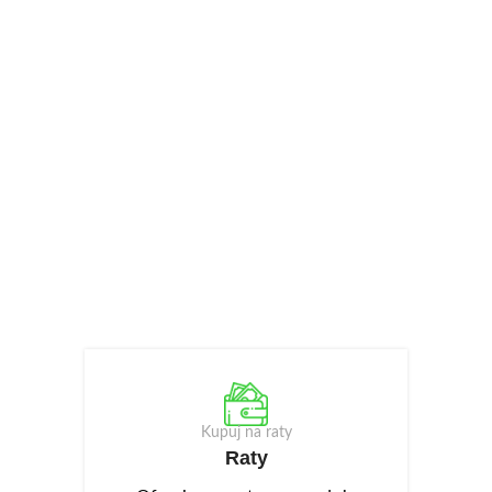
Kupuj na raty
Raty