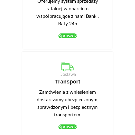
Oferujemy system sprzedaży
ratalnej w oparciu o
współpracujące z nami Banki.
Raty 24h
Sprawdź
Dostawa
Transport
Zamówienia z wniesieniem
dostarczamy ubezpieczonym,
sprawdzonym i bezpiecznym
transportem.
Sprawdź