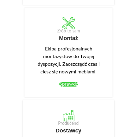
Zrób to sam
Montaż
Ekipa profesjonalnych
montażystów do Twojej
dyspozycji. Zaoszczędź czas i
ciesz się nowymi meblami.
Sprawdź
Producenci
Dostawcy