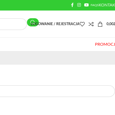
KONTAK
FAQS
LOGOWANIE / REJESTRACJA
0,00
PROMOCJ