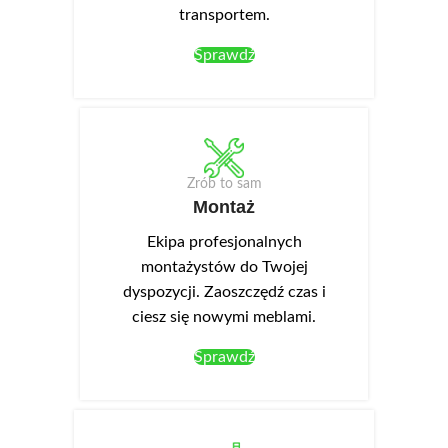
transportem.
Sprawdź
Zrób to sam
Montaż
Ekipa profesjonalnych
montażystów do Twojej
dyspozycji. Zaoszczędź czas i
ciesz się nowymi meblami.
Sprawdź