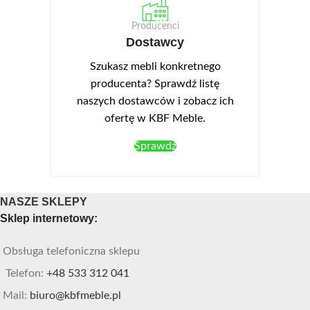
Producenci
Dostawcy
Szukasz mebli konkretnego
producenta? Sprawdź listę
naszych dostawców i zobacz ich
ofertę w KBF Meble.
Sprawdź
NASZE SKLEPY
Sklep internetowy:
Obsługa telefoniczna sklepu
Telefon:
+48 533 312 041
Mail:
biuro@kbfmeble.pl