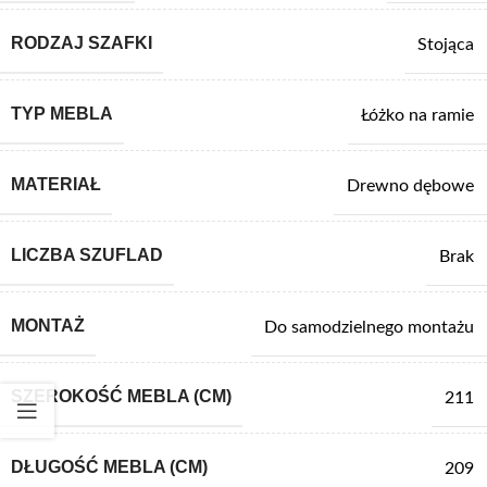
RODZAJ SZAFKI
Stojąca
TYP MEBLA
Łóżko na ramie
MATERIAŁ
Drewno dębowe
LICZBA SZUFLAD
Brak
MONTAŻ
Do samodzielnego montażu
SZEROKOŚĆ MEBLA (CM)
211
DŁUGOŚĆ MEBLA (CM)
209