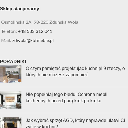
Sklep stacjonarny:
Osmolińska 2A, 98-220 Zduńska Wola
Telefon:
+48 533 312 041
Mail:
zdwola@kbfmeble.pl
PORADNIKI
O czym pamiętać projektując kuchnię! 9 rzeczy, o
których nie możesz zapomnieć
Nie popełniaj tego błędu! Ochrona mebli
kuchennych przed parą krok po kroku
Jak wybrać sprzęt AGD, który naprawdę ułatwi Ci
życie w kuchni?