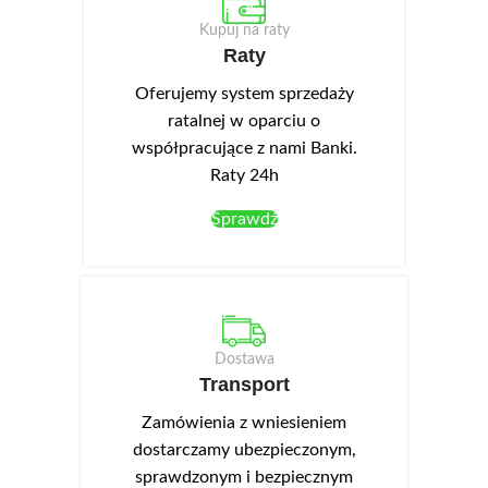
Kupuj na raty
Raty
Oferujemy system sprzedaży
ratalnej w oparciu o
współpracujące z nami Banki.
Raty 24h
Sprawdź
Dostawa
Transport
Zamówienia z wniesieniem
dostarczamy ubezpieczonym,
sprawdzonym i bezpiecznym