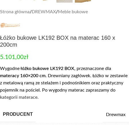
Strona główna
/
DREWMAX
/
Meble bukowe
Łóżko bukowe LK192 BOX na materac 160 x
200cm
5.101,00
zł
Wygodne
łóżko bukowe
LK192 BOX,
przeznaczone dla
materacy 160×200 cm
. Drewniany zagłówek. Łóżko w zestawie
z metalową ramą ze stelażem i podnośnikiem oraz praktyczny
pojemnik na pościel. Po wygodny materac zapraszamy do
kategorii materace.
PRODUCENT
Drewmax