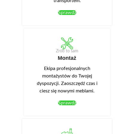
transportem.
Sprawdź
Zrób to sam
Montaż
Ekipa profesjonalnych
montażystów do Twojej
dyspozycji. Zaoszczędź czas i
ciesz się nowymi meblami.
Sprawdź