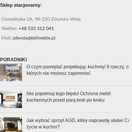
Sklep stacjonarny:
Osmolińska 2A, 98-220 Zduńska Wola
Telefon:
+48 533 312 041
Mail:
zdwola@kbfmeble.pl
PORADNIKI
O czym pamiętać projektując kuchnię! 9 rzeczy, o
których nie możesz zapomnieć
Nie popełniaj tego błędu! Ochrona mebli
kuchennych przed parą krok po kroku
Jak wybrać sprzęt AGD, który naprawdę ułatwi Ci
życie w kuchni?