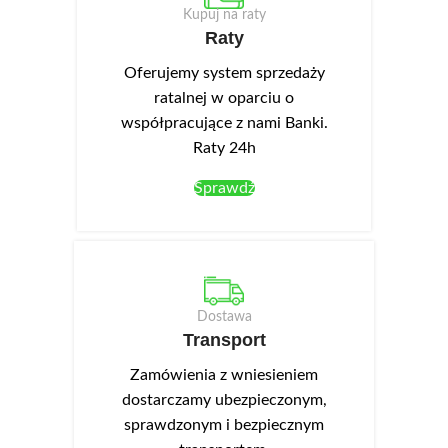
Kupuj na raty
Raty
Oferujemy system sprzedaży
ratalnej w oparciu o
współpracujące z nami Banki.
Raty 24h
Sprawdź
Dostawa
Transport
Zamówienia z wniesieniem
dostarczamy ubezpieczonym,
sprawdzonym i bezpiecznym