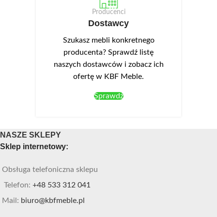
Producenci
Dostawcy
Szukasz mebli konkretnego
producenta? Sprawdź listę
naszych dostawców i zobacz ich
ofertę w KBF Meble.
Sprawdź
NASZE SKLEPY
Sklep internetowy:
Obsługa telefoniczna sklepu
Telefon:
+48 533 312 041
Mail:
biuro@kbfmeble.pl