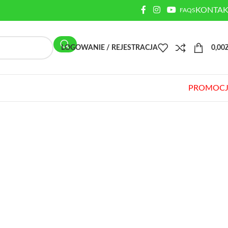
KONTAK
FAQS
LOGOWANIE / REJESTRACJA
0,00
PROMOCJ