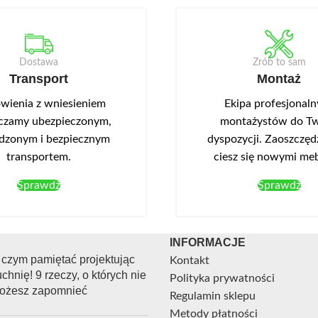
Dostawa
Zrób to sam
Transport
Montaż
ienia z wniesieniem
Ekipa profesjonal
czamy ubezpieczonym,
montażystów do Tw
dzonym i bezpiecznym
dyspozycji. Zaoszczędź
transportem.
ciesz się nowymi me
Sprawdź
Sprawdź
INFORMACJE
 czym pamiętać projektując
Kontakt
chnię! 9 rzeczy, o których nie
Polityka prywatności
ożesz zapomnieć
Regulamin sklepu
Metody płatności