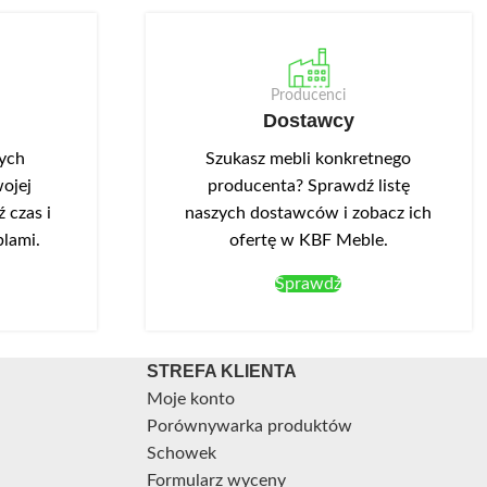
Producenci
Dostawcy
nych
Szukasz mebli konkretnego
ojej
producenta? Sprawdź listę
 czas i
naszych dostawców i zobacz ich
blami.
ofertę w KBF Meble.
Sprawdź
STREFA KLIENTA
Moje konto
Porównywarka produktów
Schowek
Formularz wyceny