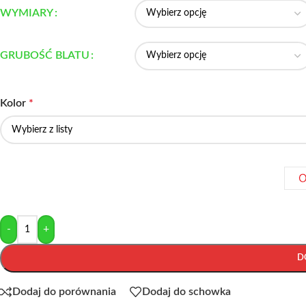
WYMIARY
GRUBOŚĆ BLATU
Kolor
*
-
+
D
Dodaj do porównania
Dodaj do schowka