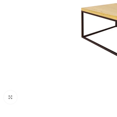
Zobacz duże zdjęcie