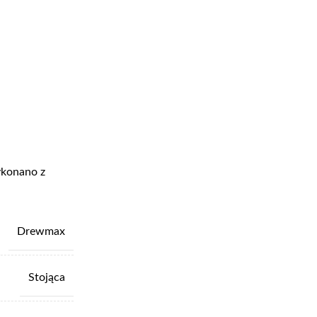
ykonano z
Drewmax
Stojąca