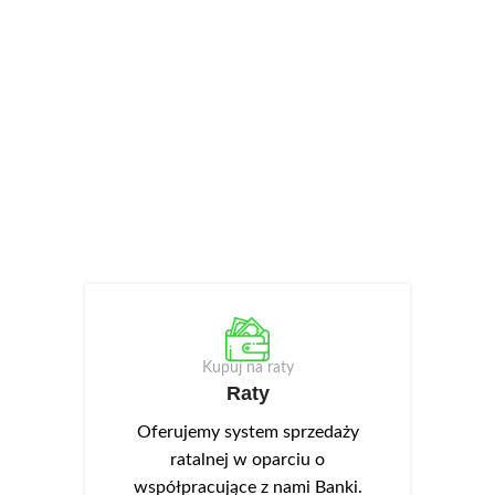
Kupuj na raty
Raty
Oferujemy system sprzedaży
ratalnej w oparciu o
współpracujące z nami Banki.