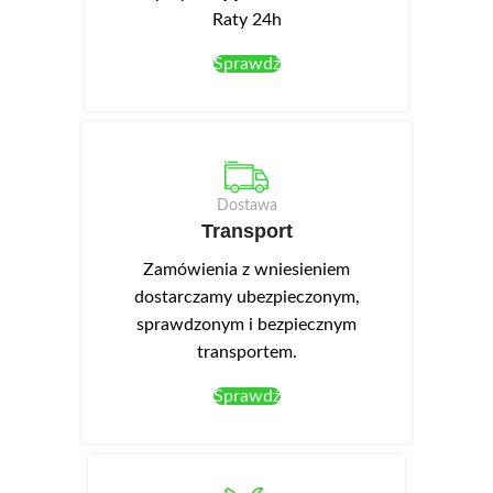
Raty 24h
Sprawdź
Dostawa
Transport
Zamówienia z wniesieniem
dostarczamy ubezpieczonym,
sprawdzonym i bezpiecznym
transportem.
Sprawdź