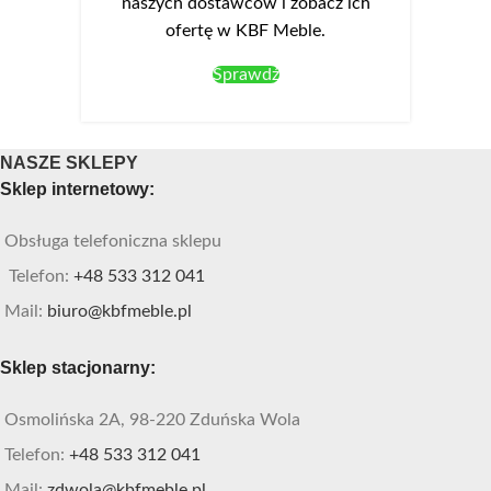
naszych dostawców i zobacz ich
ofertę w KBF Meble.
Sprawdź
NASZE SKLEPY
Sklep internetowy:
Obsługa telefoniczna sklepu
Telefon:
+48 533 312 041
Mail:
biuro@kbfmeble.pl
Sklep stacjonarny:
Osmolińska 2A, 98-220 Zduńska Wola
Telefon:
+48 533 312 041
Mail:
zdwola@kbfmeble.pl