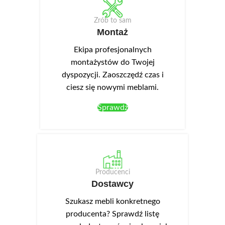
Zrób to sam
Montaż
Ekipa profesjonalnych
montażystów do Twojej
dyspozycji. Zaoszczędź czas i
ciesz się nowymi meblami.
Sprawdź
Producenci
Dostawcy
Szukasz mebli konkretnego
producenta? Sprawdź listę