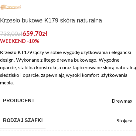
Krzesło bukowe K179 skóra naturalna
659,70
zł
733,00
zł
WEEKEND -10%
Krzesło KT179
łączy w sobie wygodę użytkowania i elegancki
design. Wykonane z litego drewna bukowego. Wygodne
oparcie, stabilna konstrukcja oraz tapicerowane skórą naturalną
siedzisko i oparcie, zapewniają wysoki komfort użytkowania
mebla.
PRODUCENT
Drewmax
RODZAJ SZAFKI
Stojąca