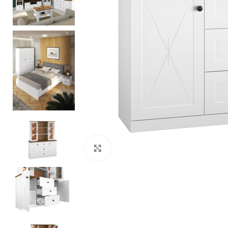
Zobacz duże zdjęcie