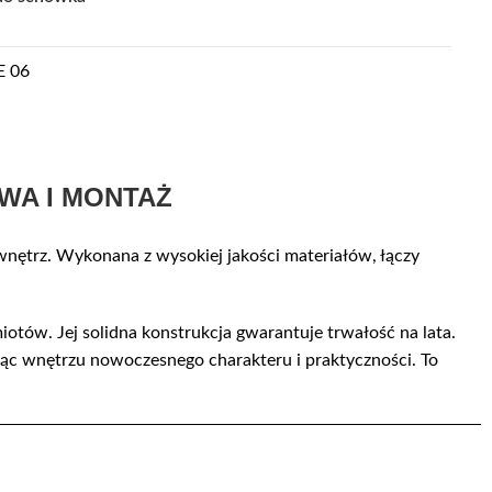
E 06
WA I MONTAŻ
wnętrz. Wykonana z wysokiej jakości materiałów, łączy
otów. Jej solidna konstrukcja gwarantuje trwałość na lata.
ając wnętrzu nowoczesnego charakteru i praktyczności. To