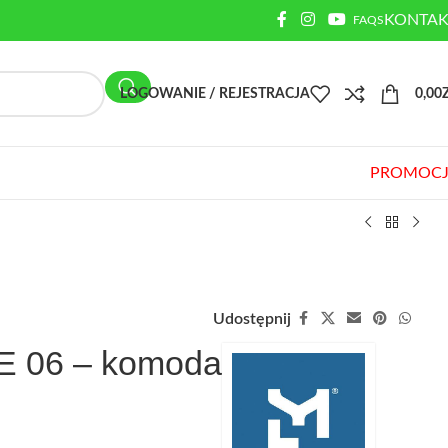
KONTAK
FAQS
LOGOWANIE / REJESTRACJA
0,00
PROMOCJ
Udostępnij
E 06 – komoda