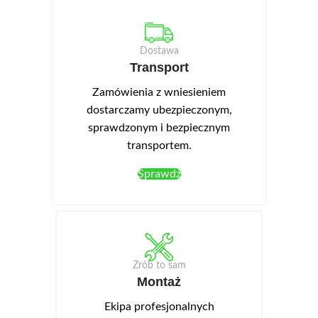
Dostawa
Transport
Zamówienia z wniesieniem
dostarczamy ubezpieczonym,
sprawdzonym i bezpiecznym
transportem.
Sprawdź
Zrób to sam
Montaż
Ekipa profesjonalnych