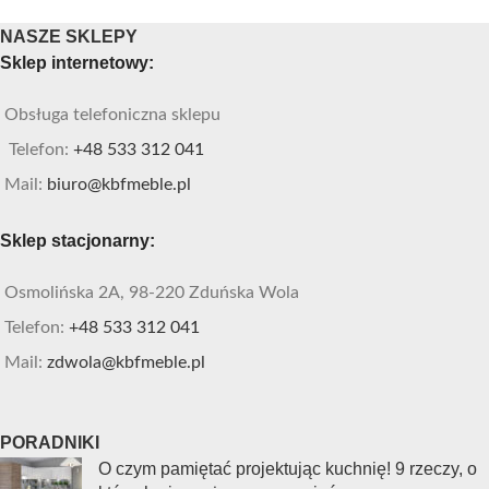
NASZE SKLEPY
Sklep internetowy:
Obsługa telefoniczna sklepu
Telefon:
+48 533 312 041
Mail:
biuro@kbfmeble.pl
Sklep stacjonarny:
Osmolińska 2A, 98-220 Zduńska Wola
Telefon:
+48 533 312 041
Mail:
zdwola@kbfmeble.pl
PORADNIKI
O czym pamiętać projektując kuchnię! 9 rzeczy, o