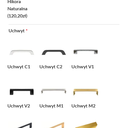
Hikora
Naturalna
(120,20zł)
Uchwyt
*
Uchwyt C1
Uchwyt C2
Uchwyt V1
Uchwyt V2
Uchwyt M1
Uchwyt M2