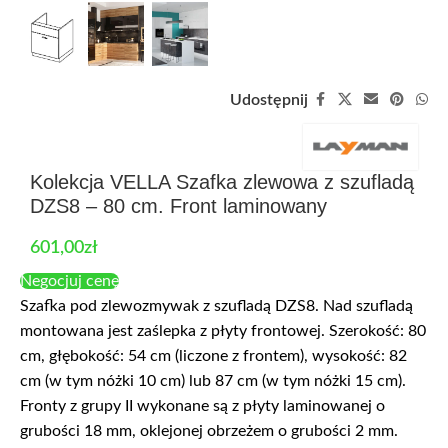
Udostępnij
Kolekcja VELLA Szafka zlewowa z szufladą
DZS8 – 80 cm. Front laminowany
601,00
zł
Negocjuj cenę
Szafka pod zlewozmywak z szufladą DZS8. Nad szufladą
montowana jest zaślepka z płyty frontowej. Szerokość: 80
cm, głębokość: 54 cm (liczone z frontem), wysokość: 82
cm (w tym nóżki 10 cm) lub 87 cm (w tym nóżki 15 cm).
Fronty z grupy II wykonane są z płyty laminowanej o
grubości 18 mm, oklejonej obrzeżem o grubości 2 mm.