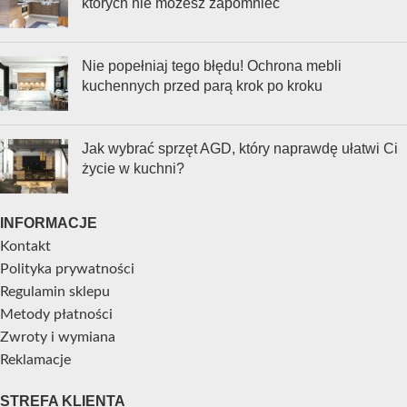
których nie możesz zapomnieć
Nie popełniaj tego błędu! Ochrona mebli
kuchennych przed parą krok po kroku
Jak wybrać sprzęt AGD, który naprawdę ułatwi Ci
życie w kuchni?
INFORMACJE
Kontakt
Polityka prywatności
Regulamin sklepu
Metody płatności
Zwroty i wymiana
Reklamacje
STREFA KLIENTA