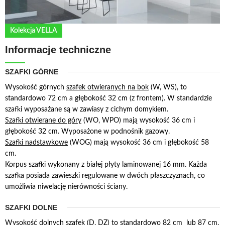
Kolekcja VELLA
Informacje techniczne
SZAFKI GÓRNE
Wysokość górnych
szafek otwieranych na bok
(W, WS), to
standardowo 72 cm a głębokość 32 cm (z frontem). W standardzie
szafki wyposażane są w zawiasy z cichym domykiem.
Szafki otwierane do góry
(WO, WPO) mają wysokość 36 cm i
głębokość 32 cm. Wyposażone w podnośnik gazowy.
Szafki nadstawkowe
(WOG) mają wysokość 36 cm i głębokość 58
cm.
Korpus szafki wykonany z białej płyty laminowanej 16 mm. Każda
szafka posiada zawieszki regulowane w dwóch płaszczyznach, co
umożliwia niwelację nierówności ściany.
SZAFKI DOLNE
Wysokość
dolnych szafek
(D, DZ) to standardowo 82 cm lub 87 cm,