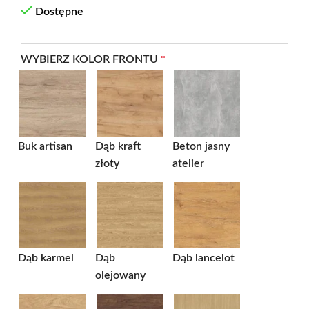
Dostępne
WYBIERZ KOLOR FRONTU
*
Buk artisan
Dąb kraft
Beton jasny
złoty
atelier
Dąb karmel
Dąb
Dąb lancelot
olejowany