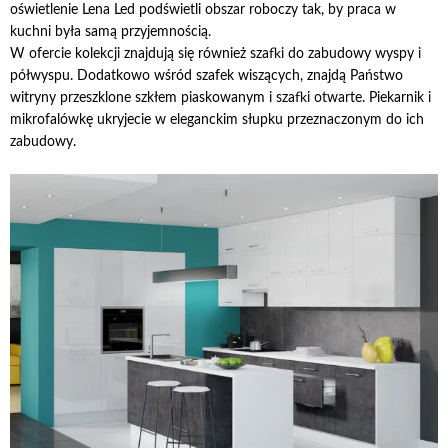
oświetlenie Lena Led podświetli obszar roboczy tak, by praca w
kuchni była samą przyjemnością.
W ofercie kolekcji znajdują się również szafki do zabudowy wyspy i
półwyspu. Dodatkowo wśród szafek wiszących, znajdą Państwo
witryny przeszklone szkłem piaskowanym i szafki otwarte. Piekarnik i
mikrofalówkę ukryjecie w eleganckim słupku przeznaczonym do ich
zabudowy.