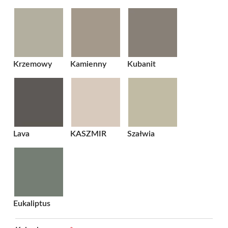
Krzemowy
Kamienny
Kubanit
Lava
KASZMIR
Szałwia
Eukaliptus