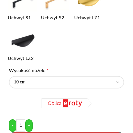
Uchwyt S1
Uchwyt S2
Uchwyt LZ1
Uchwyt LZ2
Wysokość nóżek:
*
-
+