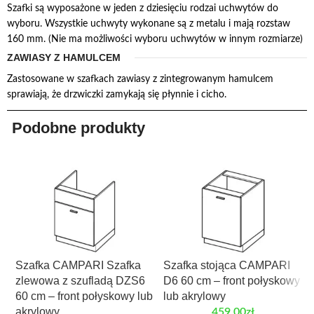
Szafki są wyposażone w jeden z dziesięciu rodzai uchwytów do
wyboru. Wszystkie uchwyty wykonane są z metalu i mają rozstaw
160 mm. (Nie ma możliwości wyboru uchwytów w innym rozmiarze)
ZAWIASY Z HAMULCEM
Zastosowane w szafkach zawiasy z zintegrowanym hamulcem
sprawiają, że drzwiczki zamykają się płynnie i cicho.
Podobne produkty
Szafka CAMPARI Szafka
Szafka stojąca CAMPARI
zlewowa z szufladą DZS6
D6 60 cm – front połyskowy
60 cm – front połyskowy lub
lub akrylowy
akrylowy
459,00
zł