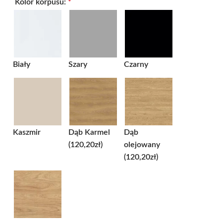
Kolor korpusu:
*
Biały
Szary
Czarny
Kaszmir
Dąb Karmel
Dąb
(120,20zł)
olejowany
(120,20zł)