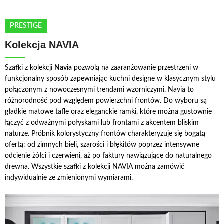
PRESTIGE
Kolekcja NAVIA
Szafki z kolekcji
Navia
pozwolą na zaaranżowanie przestrzeni w
funkcjonalny sposób zapewniając kuchni designe w klasycznym stylu
połączonym z nowoczesnymi trendami wzorniczymi. Navia to
różnorodność pod względem powierzchni frontów. Do wyboru są
gładkie matowe tafle oraz eleganckie ramki, które można gustownie
łączyć z odważnymi połyskami lub frontami z akcentem bliskim
naturze. Próbnik kolorystyczny frontów charakteryzuje się bogatą
ofertą: od zimnych bieli, szarości i błękitów poprzez intensywne
odcienie żółci i czerwieni, aż po faktury nawiązujące do naturalnego
drewna. Wszystkie szafki z kolekcji NAVIA można zamówić
indywidualnie ze zmienionymi wymiarami.