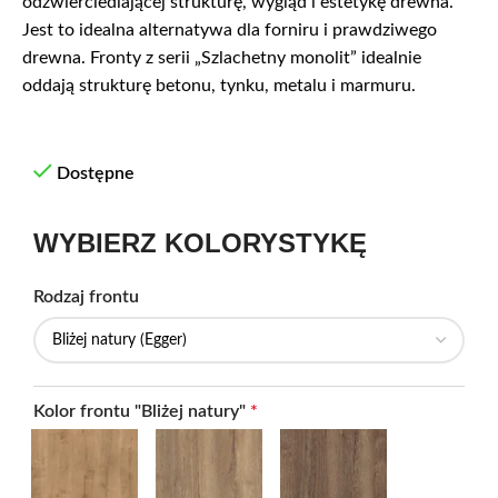
odzwierciedlającej strukturę, wygląd i estetykę drewna.
Jest to idealna alternatywa dla forniru i prawdziwego
drewna. Fronty z serii „Szlachetny monolit” idealnie
oddają strukturę betonu, tynku, metalu i marmuru.
Dostępne
WYBIERZ KOLORYSTYKĘ
Rodzaj frontu
Kolor frontu "Bliżej natury"
*