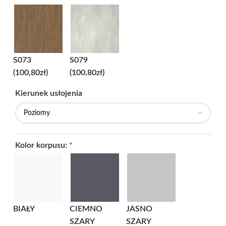
S073
S079
(100,80zł)
(100,80zł)
Kierunek usłojenia
Kolor korpusu:
*
BIAŁY
CIEMNO
JASNO
SZARY
SZARY