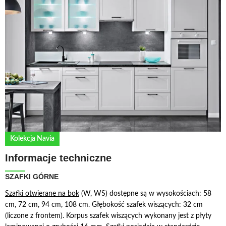
Kolekcja Navia
Informacje techniczne
SZAFKI GÓRNE
S
zafki otwierane na bok
(W, WS) dostępne są w wysokościach: 58
cm, 72 cm, 94 cm, 108 cm. Głębokość szafek wiszących: 32 cm
(liczone z frontem). Korpus szafek wiszących wykonany jest z płyty