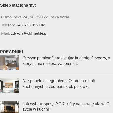
Sklep stacjonarny:
Osmolińska 2A, 98-220 Zduńska Wola
Telefon:
+48 533 312 041
Mail:
zdwola@kbfmeble.pl
PORADNIKI
O czym pamiętać projektując kuchnię! 9 rzeczy, o
których nie możesz zapomnieć
Nie popełniaj tego błędu! Ochrona mebli
kuchennych przed parą krok po kroku
Jak wybrać sprzęt AGD, który naprawdę ułatwi Ci
życie w kuchni?