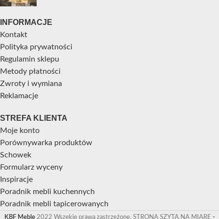
INFORMACJE
Kontakt
Polityka prywatności
Regulamin sklepu
Metody płatności
Zwroty i wymiana
Reklamacje
STREFA KLIENTA
Moje konto
Porównywarka produktów
Schowek
Formularz wyceny
Inspiracje
Poradnik mebli kuchennych
Poradnik mebli tapicerowanych
KBF Meble
2022 Wszekie prawa zastrzeżone. STRONA SZYTA NA MIARĘ
-