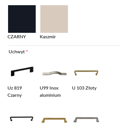
CZARNY
Kaszmir
Uchwyt
*
Uz 819
U99 Inox
U 103 Złoty
Czarny
aluminium