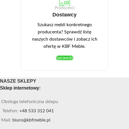
Producenci
Dostawcy
Szukasz mebli konkretnego
producenta? Sprawdź listę
naszych dostawców i zobacz ich
ofertę w KBF Meble.
Sprawdź
NASZE SKLEPY
Sklep internetowy:
Obsługa telefoniczna sklepu
Telefon:
+48 533 312 041
Mail:
biuro@kbfmeble.pl