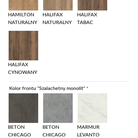
HAMILTON
HALIFAX
HALIFAX
NATURALNY
NATURALNY
TABAC
HALIFAX
CYNOWANY
Kolor frontu "Szalachetny monolit"
*
BETON
BETON
MARMUR
CHICAGO
CHICAGO
LEVANTO