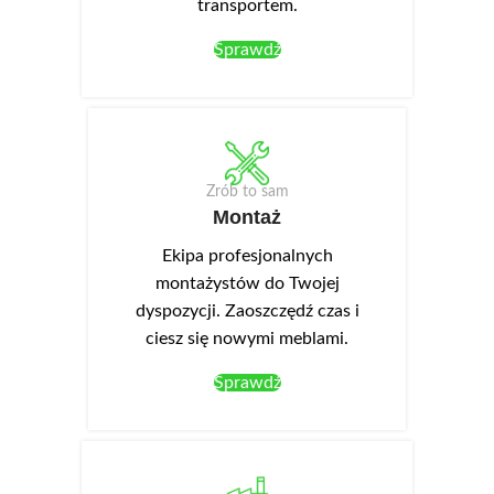
transportem.
Sprawdź
Zrób to sam
Montaż
Ekipa profesjonalnych
montażystów do Twojej
dyspozycji. Zaoszczędź czas i
ciesz się nowymi meblami.
Sprawdź