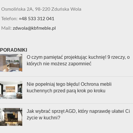
Osmolińska 2A, 98-220 Zduńska Wola
Telefon:
+48 533 312 041
Mail:
zdwola@kbfmeble.pl
PORADNIKI
O czym pamiętać projektując kuchnię! 9 rzeczy, o
których nie możesz zapomnieć
Nie popełniaj tego błędu! Ochrona mebli
kuchennych przed parą krok po kroku
Jak wybrać sprzęt AGD, który naprawdę ułatwi Ci
życie w kuchni?