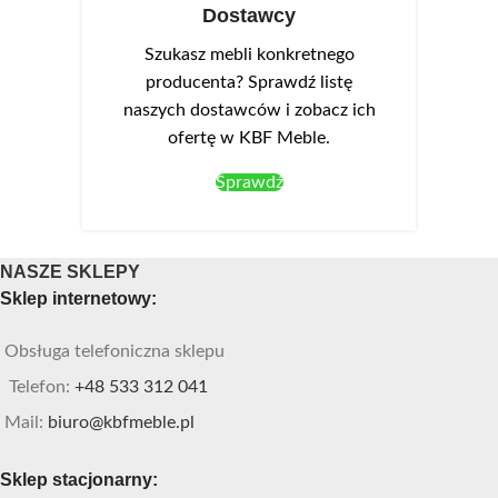
Dostawcy
Szukasz mebli konkretnego
producenta? Sprawdź listę
naszych dostawców i zobacz ich
ofertę w KBF Meble.
Sprawdź
NASZE SKLEPY
Sklep internetowy:
Obsługa telefoniczna sklepu
Telefon:
+48 533 312 041
Mail:
biuro@kbfmeble.pl
Sklep stacjonarny: