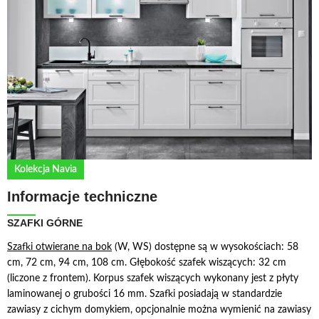
Kolekcja Navia
Informacje techniczne
SZAFKI GÓRNE
S
zafki otwierane na bok
(W, WS) dostępne są w wysokościach: 58
cm, 72 cm, 94 cm, 108 cm. Głębokość szafek wiszących: 32 cm
(liczone z frontem). Korpus szafek wiszących wykonany jest z płyty
laminowanej o grubości 16 mm. Szafki posiadają w standardzie
zawiasy z cichym domykiem, opcjonalnie można wymienić na zawiasy