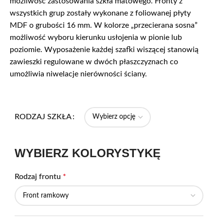
możliwość zastosowania szkła matowego. Fronty z
wszystkich grup zostały wykonane z foliowanej płyty
MDF o grubości 16 mm. W kolorze „przecierana sosna”
możliwość wyboru kierunku usłojenia w pionie lub
poziomie. Wyposażenie każdej szafki wiszącej stanowią
zawieszki regulowane w dwóch płaszczyznach co
umożliwia niwelacje nierówności ściany.
RODZAJ SZKŁA
WYBIERZ KOLORYSTYKĘ
Rodzaj frontu
*