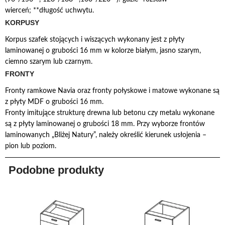
wierceń; **długość uchwytu.
KORPUSY
Korpus szafek stojących i wiszących wykonany jest z płyty
laminowanej o grubości 16 mm w kolorze białym, jasno szarym,
ciemno szarym lub czarnym.
FRONTY
Fronty ramkowe Navia oraz fronty połyskowe i matowe wykonane są
z płyty MDF o grubości 16 mm.
Fronty imitujące strukturę drewna lub betonu czy metalu wykonane
są z płyty laminowanej o grubości 18 mm. Przy wyborze frontów
laminowanych „Bliżej Natury”, należy określić kierunek usłojenia –
pion lub poziom.
Podobne produkty