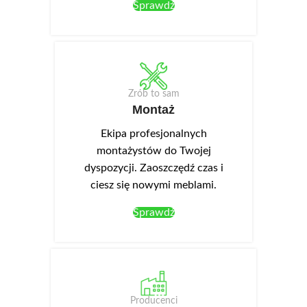
Sprawdź
Zrób to sam
Montaż
Ekipa profesjonalnych
montażystów do Twojej
dyspozycji. Zaoszczędź czas i
ciesz się nowymi meblami.
Sprawdź
Producenci