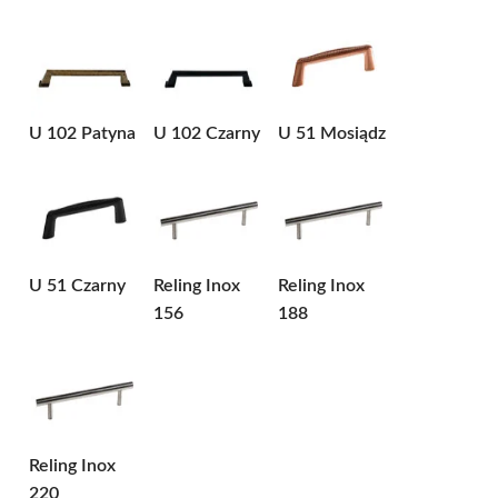
U 102 Patyna
U 102 Czarny
U 51 Mosiądz
U 51 Czarny
Reling Inox
Reling Inox
156
188
Reling Inox
220