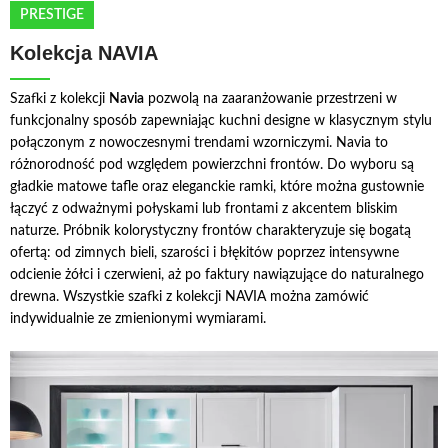
PRESTIGE
Kolekcja NAVIA
Szafki z kolekcji
Navia
pozwolą na zaaranżowanie przestrzeni w
funkcjonalny sposób zapewniając kuchni designe w klasycznym stylu
połączonym z nowoczesnymi trendami wzorniczymi. Navia to
różnorodność pod względem powierzchni frontów. Do wyboru są
gładkie matowe tafle oraz eleganckie ramki, które można gustownie
łączyć z odważnymi połyskami lub frontami z akcentem bliskim
naturze. Próbnik kolorystyczny frontów charakteryzuje się bogatą
ofertą: od zimnych bieli, szarości i błękitów poprzez intensywne
odcienie żółci i czerwieni, aż po faktury nawiązujące do naturalnego
drewna. Wszystkie szafki z kolekcji NAVIA można zamówić
indywidualnie ze zmienionymi wymiarami.