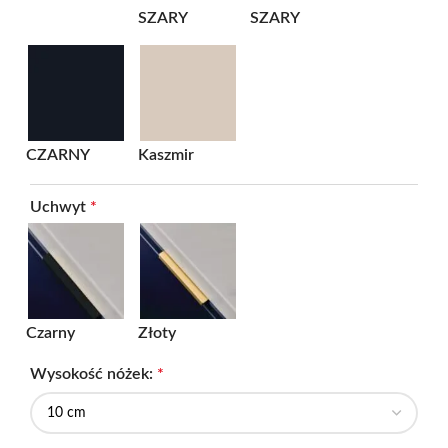
SZARY
SZARY
CZARNY
Kaszmir
Uchwyt
*
Czarny
Złoty
Wysokość nóżek:
*