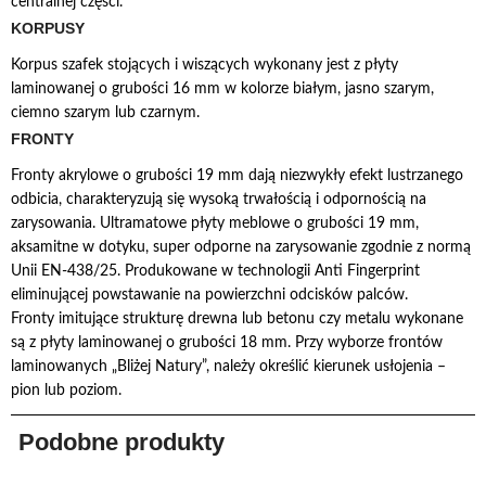
centralnej części.
KORPUSY
Korpus szafek stojących i wiszących wykonany jest z płyty
laminowanej o grubości 16 mm w kolorze białym, jasno szarym,
ciemno szarym lub czarnym.
FRONTY
Fronty akrylowe o grubości 19 mm dają niezwykły efekt lustrzanego
odbicia, charakteryzują się wysoką trwałością i odpornością na
zarysowania. Ultramatowe płyty meblowe o grubości 19 mm,
aksamitne w dotyku, super odporne na zarysowanie zgodnie z normą
Unii EN-438/25. Produkowane w technologii Anti Fingerprint
eliminującej powstawanie na powierzchni odcisków palców.
Fronty imitujące strukturę drewna lub betonu czy metalu wykonane
są z płyty laminowanej o grubości 18 mm. Przy wyborze frontów
laminowanych „Bliżej Natury”, należy określić kierunek usłojenia –
pion lub poziom.
Podobne produkty