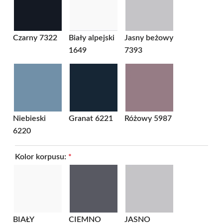
Czarny 7322
Biały alpejski
Jasny beżowy
1649
7393
Niebieski
Granat 6221
Różowy 5987
6220
Kolor korpusu:
*
BIAŁY
CIEMNO
JASNO