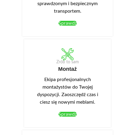
sprawdzonym i bezpiecznym
transportem.
Sprawdź
Zrób to sam
Montaż
Ekipa profesjonalnych
montażystów do Twojej
dyspozycji. Zaoszczędź czas i
ciesz się nowymi meblami.
Sprawdź