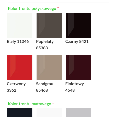
Kolor frontu połyskowego
*
Biały 11046
Popielaty
Czarny 8421
85383
Czerwony
Sandgrau
Fioletowy
3362
85468
4548
Kolor frontu matowego
*