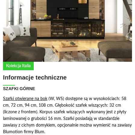
Kolekcja Italia
Informacje techniczne
SZAFKI GÓRNE
S
zafki otwierane na bok
(W, WS) dostępne są w wysokościach: 58
cm, 72 cm, 94 cm, 108 cm. Głębokość szafek wiszących: 32 cm
(liczone z frontem). Korpus szafek wiszących wykonany jest z płyty
laminowanej o grubości 16 mm. Szafki posiadają w standardzie
zawiasy z cichym domykiem, opcjonalnie można wymienić na zawiasy
Blumotion firmy Blum.