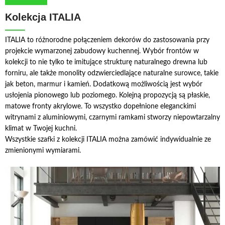
Kolekcja ITALIA
ITALIA to różnorodne połączeniem dekorów do zastosowania przy
projekcie wymarzonej zabudowy kuchennej. Wybór frontów w
kolekcji to nie tylko te imitujące strukturę naturalnego drewna lub
forniru, ale także monolity odzwierciedlające naturalne surowce, takie
jak beton, marmur i kamień. Dodatkową możliwością jest wybór
usłojenia pionowego lub poziomego. Kolejną propozycją są płaskie,
matowe fronty akrylowe. To wszystko dopełnione eleganckimi
witrynami z aluminiowymi, czarnymi ramkami stworzy niepowtarzalny
klimat w Twojej kuchni.
Wszystkie szafki z kolekcji ITALIA można zamówić indywidualnie ze
zmienionymi wymiarami.