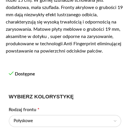
nóżki 15 cm). W górnej szufladzie schowana jest
dodatkowa, mała szuflada. Fronty akrylowe o grubości 19
mm dają niezwykły efekt lustrzanego odbicia,
charakteryzują się wysoką trwałością i odpornością na
zarysowania. Matowe płyty meblowe o grubości 19 mm,
aksamitne w dotyku , super odporne na zarysowanie,
produkowane w technologii Anti Fingerprint eliminującej
powstawanie na powierzchni odcisków palców.
Dostępne
WYBIERZ KOLORYSTYKĘ
Rodzaj frontu
*