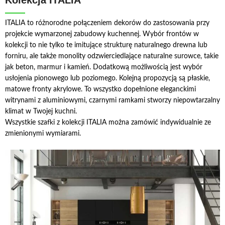
ITALIA to różnorodne połączeniem dekorów do zastosowania przy
projekcie wymarzonej zabudowy kuchennej. Wybór frontów w
kolekcji to nie tylko te imitujące strukturę naturalnego drewna lub
forniru, ale także monolity odzwierciedlające naturalne surowce, takie
jak beton, marmur i kamień. Dodatkową możliwością jest wybór
usłojenia pionowego lub poziomego. Kolejną propozycją są płaskie,
matowe fronty akrylowe. To wszystko dopełnione eleganckimi
witrynami z aluminiowymi, czarnymi ramkami stworzy niepowtarzalny
klimat w Twojej kuchni.
Wszystkie szafki z kolekcji ITALIA można zamówić indywidualnie ze
zmienionymi wymiarami.