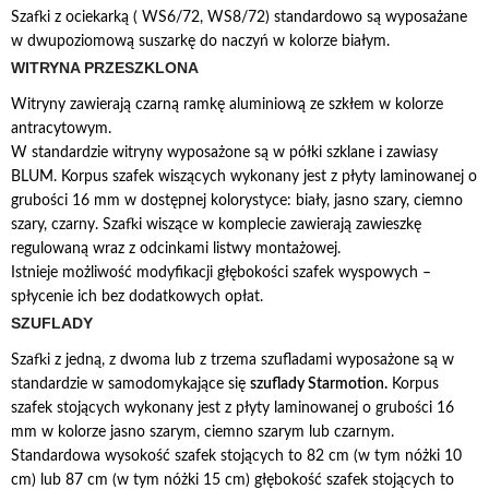
Szafki z ociekarką ( WS6/72, WS8/72) standardowo są wyposażane
w dwupoziomową suszarkę do naczyń w kolorze białym.
WITRYNA PRZESZKLONA
Witryny zawierają czarną ramkę aluminiową ze szkłem w kolorze
antracytowym.
W standardzie witryny wyposażone są w półki szklane i zawiasy
BLUM. Korpus szafek wiszących wykonany jest z płyty laminowanej o
grubości 16 mm w dostępnej kolorystyce: biały, jasno szary, ciemno
szary, czarny. Szafki wiszące w komplecie zawierają zawieszkę
regulowaną wraz z odcinkami listwy montażowej.
Istnieje możliwość modyfikacji głębokości szafek wyspowych –
spłycenie ich bez dodatkowych opłat.
SZUFLADY
Szafki z jedną, z dwoma lub z trzema szufladami wyposażone są w
standardzie w samodomykające się
szuflady Starmotion.
Korpus
szafek stojących wykonany jest z płyty laminowanej o grubości 16
mm w kolorze jasno szarym, ciemno szarym lub czarnym.
Standardowa wysokość szafek stojących to 82 cm (w tym nóżki 10
cm) lub 87 cm (w tym nóżki 15 cm) głębokość szafek stojących to