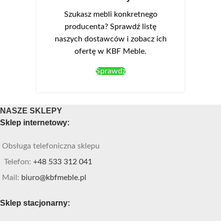
Szukasz mebli konkretnego
producenta? Sprawdź listę
naszych dostawców i zobacz ich
ofertę w KBF Meble.
Sprawdź
NASZE SKLEPY
Sklep internetowy:
Obsługa telefoniczna sklepu
Telefon:
+48 533 312 041
Mail:
biuro@kbfmeble.pl
Sklep stacjonarny: