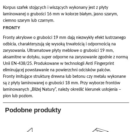
Korpus szafek stojących i wiszących wykonany jest z płyty
laminowanej o grubości 16 mm w kolorze białym, jasno szarym,
ciemno szarym lub czarnym.
FRONTY
Fronty akrylowe o grubości 19 mm dają niezwykły efekt lustrzanego
odbicia, charakteryzują się wysoką trwałością i odpornością na
zarysowania. Ultramatowe płyty meblowe o grubości 19 mm,
aksamitne w dotyku, super odporne na zarysowanie zgodnie z normą
Unii EN-438/25. Produkowane w technologii Anti Fingerprint
eliminującej powstawanie na powierzchni odcisków palców.
Fronty imitujące strukturę drewna lub betonu czy metalu wykonane
są z płyty laminowanej o grubości 18 mm. Przy wyborze frontów
laminowanych „Bliżej Natury”, należy określić kierunek usłojenia –
pion lub poziom.
Podobne produkty