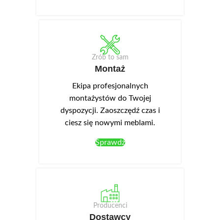
Zrób to sam
Montaż
Ekipa profesjonalnych
montażystów do Twojej
dyspozycji. Zaoszczędź czas i
ciesz się nowymi meblami.
Sprawdź
Producenci
Dostawcy