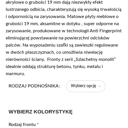
akrylowe o grubości 19 mm dają niezwykły efekt
lustrzanego odbicia, charakteryzują się wysoką trwałością
i odpornością na zarysowania. Matowe płyty meblowe o
grubości 19 mm, aksamitne w dotyku , super odporne na
zarysowanie, produkowane w technologii Anti Fingerprint
eliminującej powstawanie na powierzchni odcisków
palców. Na wyposażeniu szafki są zawieszki regulowane
w dwóch płaszczyznach, co umożliwia niwelację
nierówności ściany. Fronty z serii „Szlachetny monolit”
idealnie oddają strukturę betonu, tynku, metalu i
marmuru.
RODZAJ PODNOŚNIKA
WYBIERZ KOLORYSTYKĘ
Rodzaj frontu
*