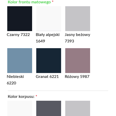
Kolor frontu matowego
*
Czarny 7322
Biały alpejski
Jasny beżowy
1649
7393
Niebieski
Granat 6221
Różowy 5987
6220
Kolor korpusu:
*