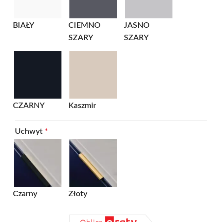
BIAŁY
CIEMNO
JASNO
SZARY
SZARY
CZARNY
Kaszmir
Uchwyt
*
Czarny
Złoty