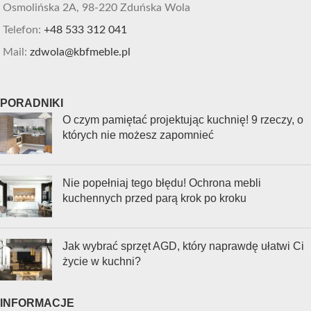
Osmolińska 2A, 98-220 Zduńska Wola
Telefon:
+48 533 312 041
Mail:
zdwola@kbfmeble.pl
PORADNIKI
O czym pamiętać projektując kuchnię! 9 rzeczy, o
których nie możesz zapomnieć
Nie popełniaj tego błędu! Ochrona mebli
kuchennych przed parą krok po kroku
Jak wybrać sprzęt AGD, który naprawdę ułatwi Ci
życie w kuchni?
INFORMACJE