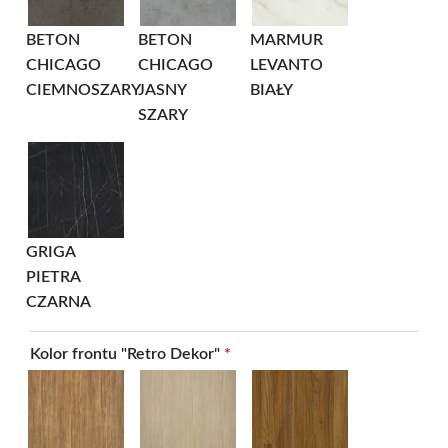
BETON
BETON
MARMUR
CHICAGO
CHICAGO
LEVANTO
CIEMNOSZARY
JASNY
BIAŁY
SZARY
GRIGA
PIETRA
CZARNA
Kolor frontu "Retro Dekor"
*