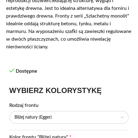
reprodukcji odzwierciedlającej strukturę, wygląd i
estetykę drewna. Jest to idealna alternatywa dla forniru i
prawdziwego drewna. Fronty z serii „Szlachetny monolit”
idealnie oddają strukturę betonu, tynku, metalu i
marmuru. Na wyposażeniu szafki są zawieszki regulowane
w dwóch płaszczyznach, co umożliwia niwelację
nierówności ściany.
Dostępne
WYBIERZ KOLORYSTYKĘ
Rodzaj frontu
Kolor frontu "Bliżej natury"
*