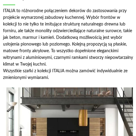
ITALIA to różnorodne połączeniem dekorów do zastosowania przy
projekcie wymarzonej zabudowy kuchennej. Wybór frontów w
kolekcji to nie tylko te imitujące strukturę naturalnego drewna lub
forniru, ale także monolity odzwierciedlające naturalne surowce, takie
jak beton, marmur i kamień. Dodatkową możliwością jest wybór
usłojenia pionowego lub poziomego. Kolejną propozycją są płaskie,
matowe fronty akrylowe. To wszystko dopełnione eleganckimi
witrynami z aluminiowymi, czarnymi ramkami stworzy niepowtarzalny
klimat w Twojej kuchni.
Wszystkie szafki z kolekcji ITALIA można zamówić indywidualnie ze
zmienionymi wymiarami.