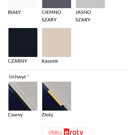
BIAŁY
CIEMNO
JASNO
SZARY
SZARY
CZARNY
Kaszmir
Uchwyt
*
Czarny
Złoty