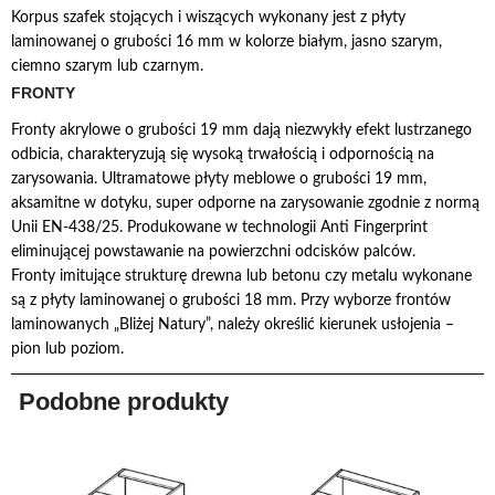
Korpus szafek stojących i wiszących wykonany jest z płyty
laminowanej o grubości 16 mm w kolorze białym, jasno szarym,
ciemno szarym lub czarnym.
FRONTY
Fronty akrylowe o grubości 19 mm dają niezwykły efekt lustrzanego
odbicia, charakteryzują się wysoką trwałością i odpornością na
zarysowania. Ultramatowe płyty meblowe o grubości 19 mm,
aksamitne w dotyku, super odporne na zarysowanie zgodnie z normą
Unii EN-438/25. Produkowane w technologii Anti Fingerprint
eliminującej powstawanie na powierzchni odcisków palców.
Fronty imitujące strukturę drewna lub betonu czy metalu wykonane
są z płyty laminowanej o grubości 18 mm. Przy wyborze frontów
laminowanych „Bliżej Natury”, należy określić kierunek usłojenia –
pion lub poziom.
Podobne produkty