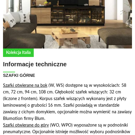
Kolekcja Italia
Informacje techniczne
SZAFKI GÓRNE
S
zafki otwierane na bok
(W, WS) dostępne są w wysokościach: 58
cm, 72 cm, 94 cm, 108 cm. Głębokość szafek wiszących: 32 cm
(liczone z frontem). Korpus szafek wiszących wykonany jest z płyty
laminowanej o grubości 16 mm. Szafki posiadają w standardzie
zawiasy z cichym domykiem, opcjonalnie można wymienić na zawiasy
Blumotion firmy Blum.
Szafki otwierane do góry
(WO, WPO) wyposażone są w podnośniki
pneumatyczne. Opcjonalnie istnieje możliwość wyboru podnośników