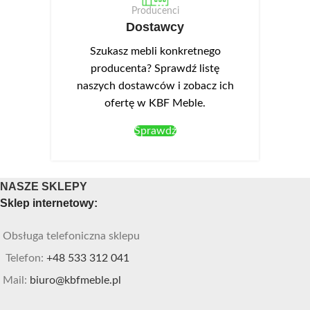
Producenci
Dostawcy
Szukasz mebli konkretnego
producenta? Sprawdź listę
naszych dostawców i zobacz ich
ofertę w KBF Meble.
Sprawdź
NASZE SKLEPY
Sklep internetowy:
Obsługa telefoniczna sklepu
Telefon:
+48 533 312 041
Mail:
biuro@kbfmeble.pl