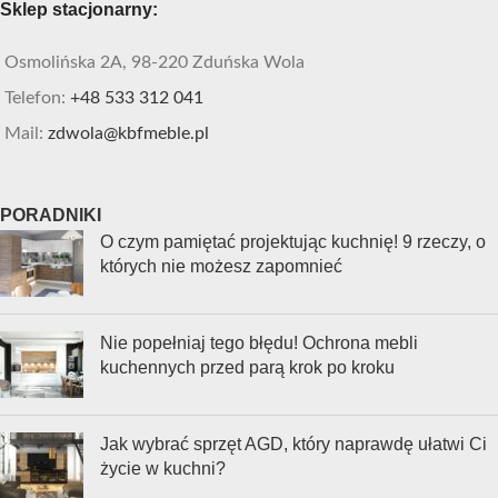
Sklep stacjonarny:
Osmolińska 2A, 98-220 Zduńska Wola
Telefon:
+48 533 312 041
Mail:
zdwola@kbfmeble.pl
PORADNIKI
O czym pamiętać projektując kuchnię! 9 rzeczy, o
których nie możesz zapomnieć
Nie popełniaj tego błędu! Ochrona mebli
kuchennych przed parą krok po kroku
Jak wybrać sprzęt AGD, który naprawdę ułatwi Ci
życie w kuchni?