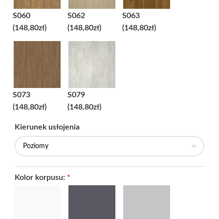
S060
S062
S063
(148,80zł)
(148,80zł)
(148,80zł)
S073
S079
(148,80zł)
(148,80zł)
Kierunek usłojenia
Kolor korpusu:
*