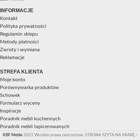
INFORMACJE
Kontakt
Polityka prywatności
Regulamin sklepu
Metody płatności
Zwroty i wymiana
Reklamacje
STREFA KLIENTA
Moje konto
Porównywarka produktów
Schowek
Formularz wyceny
Inspiracje
Poradnik mebli kuchennych
Poradnik mebli tapicerowanych
KBF Meble
2022 Wszekie prawa zastrzeżone. STRONA SZYTA NA MIARĘ
-