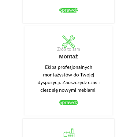
Sprawdź
Zrób to sam
Montaż
Ekipa profesjonalnych
montażystów do Twojej
dyspozycji. Zaoszczędź czas i
ciesz się nowymi meblami.
Sprawdź