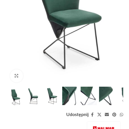
Zobacz duże zdjęcie
Udostępnij