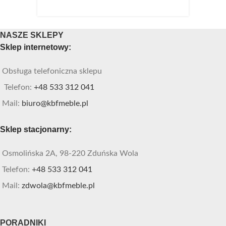
NASZE SKLEPY
Sklep internetowy:
Obsługa telefoniczna sklepu
Telefon:
+48 533 312 041
Mail:
biuro@kbfmeble.pl
Sklep stacjonarny:
Osmolińska 2A, 98-220 Zduńska Wola
Telefon:
+48 533 312 041
Mail:
zdwola@kbfmeble.pl
PORADNIKI