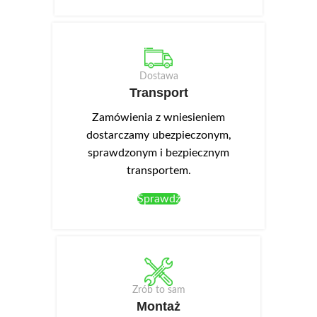
Dostawa
Transport
Zamówienia z wniesieniem
dostarczamy ubezpieczonym,
sprawdzonym i bezpiecznym
transportem.
Sprawdź
Zrób to sam
Montaż