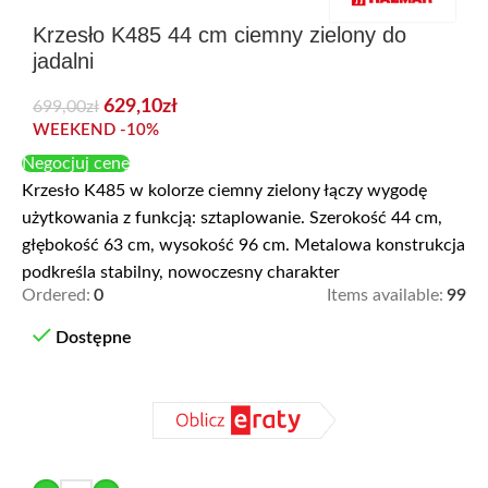
Krzesło K485 44 cm ciemny zielony do
jadalni
629,10
zł
699,00
zł
WEEKEND -10%
Negocjuj cenę
Krzesło K485 w kolorze ciemny zielony łączy wygodę
użytkowania z funkcją: sztaplowanie. Szerokość 44 cm,
głębokość 63 cm, wysokość 96 cm. Metalowa konstrukcja
podkreśla stabilny, nowoczesny charakter
Ordered:
0
Items available:
99
Dostępne