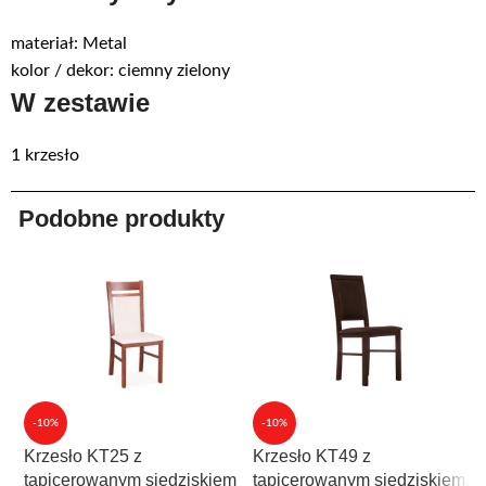
materiał: Metal
kolor / dekor: ciemny zielony
W zestawie
1 krzesło
Podobne produkty
-10%
-10%
Krzesło KT25 z
Krzesło KT49 z
tapicerowanym siedziskiem
tapicerowanym siedziskiem.