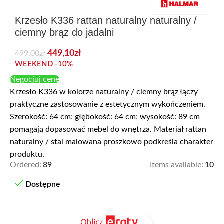
Krzesło K336 rattan naturalny naturalny /
ciemny brąz do jadalni
449,10
zł
499,00
zł
WEEKEND -10%
Negocjuj cenę
Krzesło K336 w kolorze naturalny / ciemny brąz łączy
praktyczne zastosowanie z estetycznym wykończeniem.
Szerokość: 64 cm; głębokość: 64 cm; wysokość: 89 cm
pomagają dopasować mebel do wnętrza. Materiał rattan
naturalny / stal malowana proszkowo podkreśla charakter
produktu.
Ordered:
89
Items available:
10
Dostępne