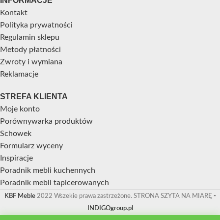
INFORMACJE
Kontakt
Polityka prywatności
Regulamin sklepu
Metody płatności
Zwroty i wymiana
Reklamacje
STREFA KLIENTA
Moje konto
Porównywarka produktów
Schowek
Formularz wyceny
Inspiracje
Poradnik mebli kuchennych
Poradnik mebli tapicerowanych
KBF Meble
2022 Wszekie prawa zastrzeżone. STRONA SZYTA NA MIARĘ
-
INDIGOgroup.pl