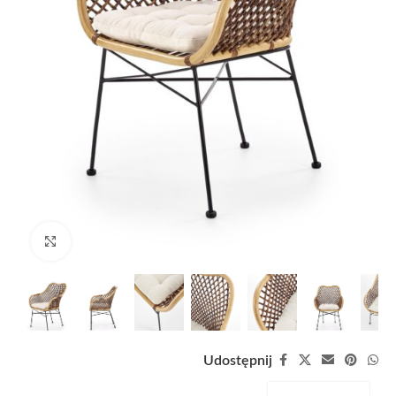
Zobacz duże zdjęcie
Udostępnij