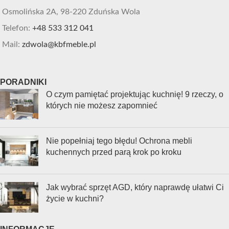
Osmolińska 2A, 98-220 Zduńska Wola
Telefon:
+48 533 312 041
Mail:
zdwola@kbfmeble.pl
PORADNIKI
O czym pamiętać projektując kuchnię! 9 rzeczy, o
których nie możesz zapomnieć
Nie popełniaj tego błędu! Ochrona mebli
kuchennych przed parą krok po kroku
Jak wybrać sprzęt AGD, który naprawdę ułatwi Ci
życie w kuchni?