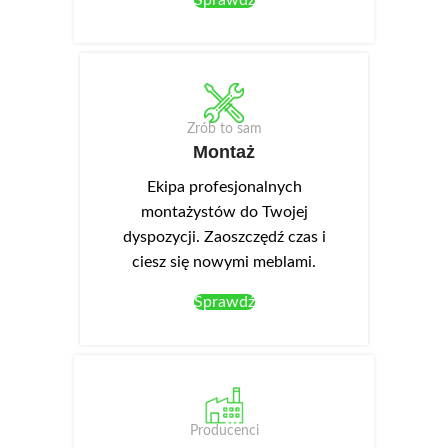
Sprawdź
Zrób to sam
Montaż
Ekipa profesjonalnych
montażystów do Twojej
dyspozycji. Zaoszczędź czas i
ciesz się nowymi meblami.
Sprawdź
Producenci