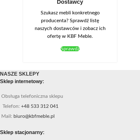
Dostawcy
Szukasz mebli konkretnego
producenta? Sprawdź listę
naszych dostawców i zobacz ich
ofertę w KBF Meble.
Sprawdź
NASZE SKLEPY
Sklep internetowy:
Obsługa telefoniczna sklepu
Telefon:
+48 533 312 041
Mail:
biuro@kbfmeble.pl
Sklep stacjonarny: