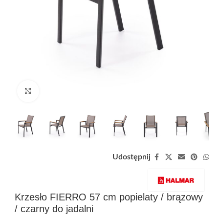
Zobacz duże zdjęcie
Udostępnij
Krzesło FIERRO 57 cm popielaty / brązowy
/ czarny do jadalni