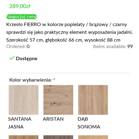
289,00
zł
Negocjuj cenę
Krzesło FIERRO w kolorze popielaty / brązowy / czarny
sprawdzi się jako praktyczny element wyposażenia jadalni.
Szerokość 57 cm, głębokość 66 cm, wysokość 88 cm
Ordered:
0
Items available:
99
Dostępne
Kolor wybarwienia:
*
SANTANA
ARISTAN
DĄB
JASNA
SONOMA