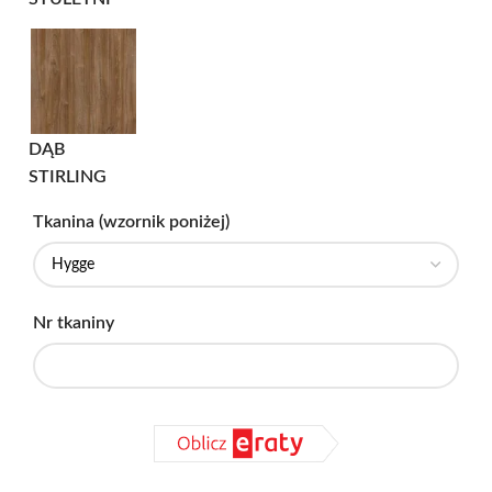
DĄB
STIRLING
Tkanina (wzornik poniżej)
Nr tkaniny