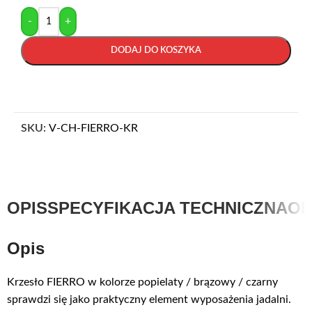
-
+
DODAJ DO KOSZYKA
SKU:
V-CH-FIERRO-KR
OPIS
SPECYFIKACJA TECHNICZNA
OP
Opis
Krzesło FIERRO w kolorze popielaty / brązowy / czarny
sprawdzi się jako praktyczny element wyposażenia jadalni.