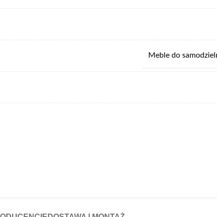
Meble do samodziel
RODUCENCIE
DOSTAWA I MONTAŻ