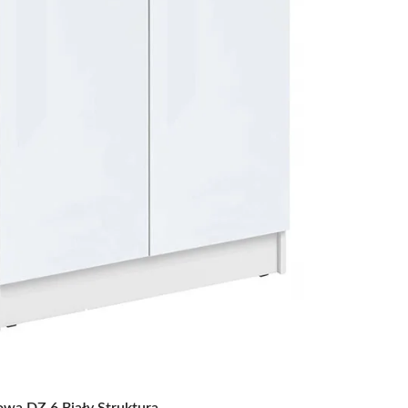
wa DZ 6 Biały Struktura