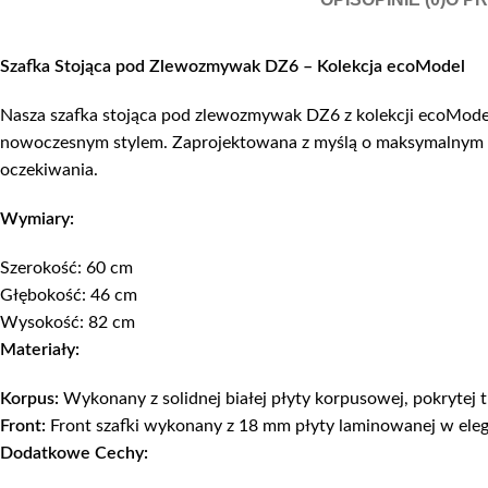
Szafka Stojąca pod Zlewozmywak DZ6 – Kolekcja ecoModel
Nasza szafka stojąca pod zlewozmywak DZ6 z kolekcji ecoModel 
nowoczesnym stylem. Zaprojektowana z myślą o maksymalnym wy
oczekiwania.
Wymiary:
Szerokość: 60 cm
Głębokość: 46 cm
Wysokość: 82 cm
Materiały:
Korpus:
Wykonany z solidnej białej płyty korpusowej, pokrytej 
Front:
Front szafki wykonany z 18 mm płyty laminowanej w ele
Dodatkowe Cechy: