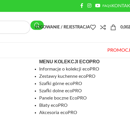
KONTAK
FAQS
LOGOWANIE / REJESTRACJA
0,00
PROMOCJ
MENU KOLEKCJI ECOPRO
Informacje o kolekcji ecoPRO
Zestawy kuchenne ecoPRO
Szafki górne ecoPRO
Szafki dolne ecoPRO
Panele boczne EcoPRO
Blaty ecoPRO
Akcesoria ecoPRO