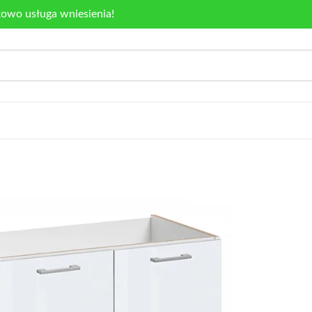
kowo usługa wniesienia!