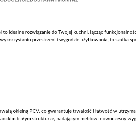
to idealne rozwiązanie do Twojej kuchni, łącząc funkcjonalność
korzystaniu przestrzeni i wygodzie użytkowania, ta szafka sp
trwałą okleiną PCV, co gwarantuje trwałość i łatwość w utrzyman
ganckim białym strukturze, nadającym meblowi nowoczesny wyg