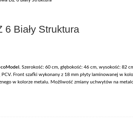
6 Biały Struktura
ecoModel
. Szerokość: 60 cm, głębokość: 46 cm, wysokość: 82 c
ną PCV. Front szafki wykonany z 18 mm płyty laminowanej w kol
znego w kolorze metalu. Możliwość zmiany uchwytów na metal