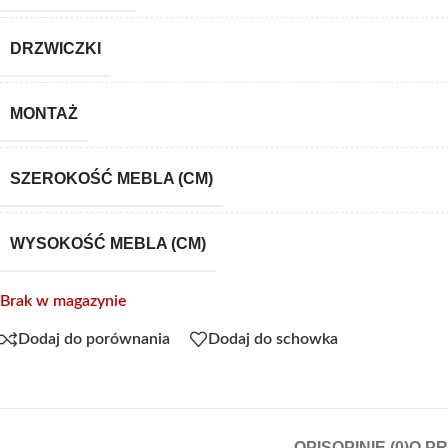
DRZWICZKI
MONTAŻ
SZEROKOŚĆ MEBLA (CM)
WYSOKOŚĆ MEBLA (CM)
Brak w magazynie
Dodaj do porównania
Dodaj do schowka
OPIS
OPINIE (0)
O P