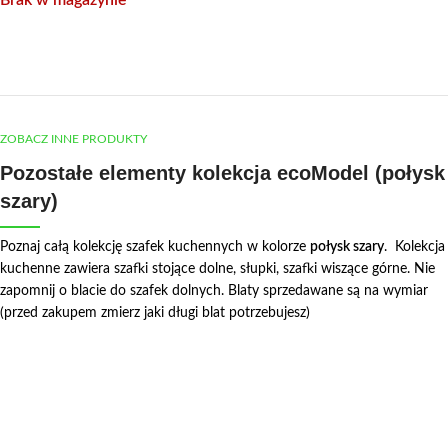
Brak w magazynie
ZOBACZ INNE PRODUKTY
Pozostałe elementy kolekcja ecoModel (połysk
szary)
Poznaj całą kolekcję szafek kuchennych w kolorze
połysk szary
. Kolekcja
kuchenne zawiera szafki stojące dolne, słupki, szafki wiszące górne. Nie
zapomnij o blacie do szafek dolnych. Blaty sprzedawane są na wymiar
(przed zakupem zmierz jaki długi blat potrzebujesz)