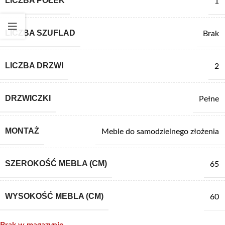
LICZBA PÓŁEK
1
LICZBA SZUFLAD
Brak
LICZBA DRZWI
2
DRZWICZKI
Pełne
MONTAŻ
Meble do samodzielnego złożenia
SZEROKOŚĆ MEBLA (CM)
65
WYSOKOŚĆ MEBLA (CM)
60