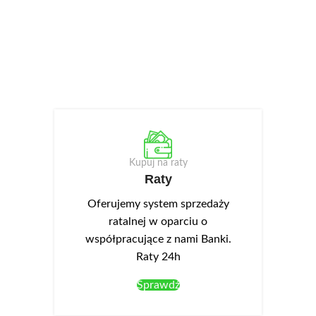
Kupuj na raty
Raty
Oferujemy system sprzedaży
ratalnej w oparciu o
współpracujące z nami Banki.
Raty 24h
Sprawdź