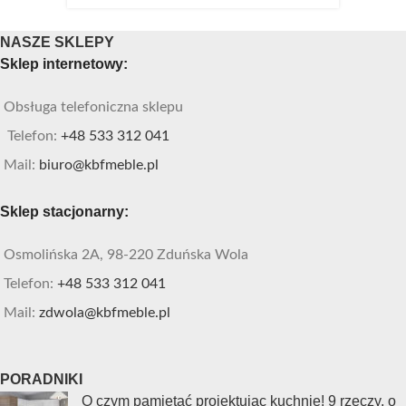
NASZE SKLEPY
Sklep internetowy:
Obsługa telefoniczna sklepu
Telefon:
+48 533 312 041
Mail:
biuro@kbfmeble.pl
Sklep stacjonarny:
Osmolińska 2A, 98-220 Zduńska Wola
Telefon:
+48 533 312 041
Mail:
zdwola@kbfmeble.pl
PORADNIKI
O czym pamiętać projektując kuchnię! 9 rzeczy, o