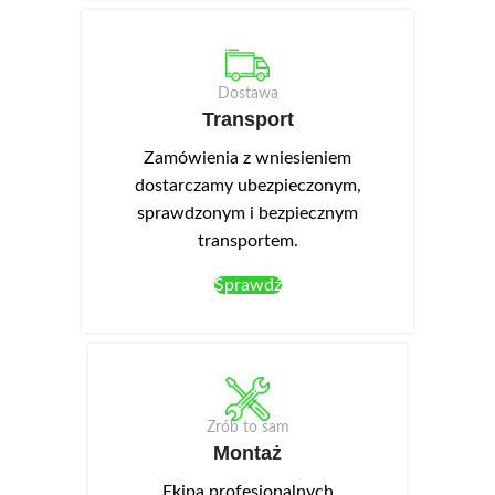
Dostawa
Transport
Zamówienia z wniesieniem
dostarczamy ubezpieczonym,
sprawdzonym i bezpiecznym
transportem.
Sprawdź
Zrób to sam
Montaż
Ekipa profesjonalnych