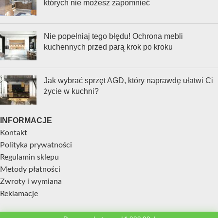
których nie możesz zapomnieć
Nie popełniaj tego błędu! Ochrona mebli
kuchennych przed parą krok po kroku
Jak wybrać sprzęt AGD, który naprawdę ułatwi Ci
życie w kuchni?
INFORMACJE
Kontakt
Polityka prywatności
Regulamin sklepu
Metody płatności
Zwroty i wymiana
Reklamacje
STREFA KLIENTA