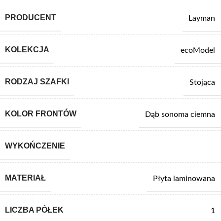
PRODUCENT
Layman
KOLEKCJA
ecoModel
RODZAJ SZAFKI
Stojąca
KOLOR FRONTÓW
Dąb sonoma ciemna
WYKOŃCZENIE
MATERIAŁ
Płyta laminowana
LICZBA PÓŁEK
1