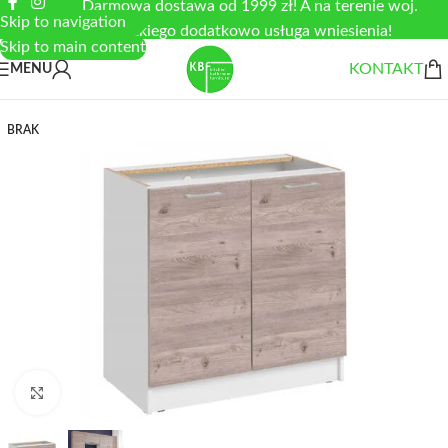
Darmowa dostawa od 1999 zł! A na terenie woj.
Skip to navigation
łódzkiego dodatkowo usługa wniesienia!
Skip to main content
KONTAKT
MENU
BRAK
Zobacz duże zdjęcie