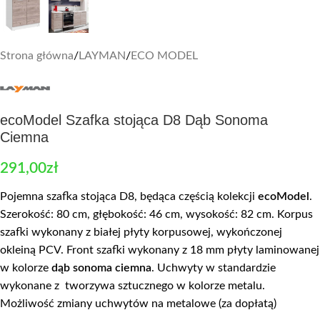
Strona główna
/
LAYMAN
/
ECO MODEL
ecoModel Szafka stojąca D8 Dąb Sonoma
Ciemna
291,00
zł
Pojemna szafka stojąca D8, będąca częścią kolekcji
ecoModel
.
Szerokość: 80 cm, głębokość: 46 cm, wysokość: 82 cm. Korpus
szafki wykonany z białej płyty korpusowej, wykończonej
okleiną PCV. Front szafki wykonany z 18 mm płyty laminowanej
w kolorze
dąb sonoma ciemna
. Uchwyty w standardzie
wykonane z tworzywa sztucznego w kolorze metalu.
Możliwość zmiany uchwytów na metalowe (za dopłatą)