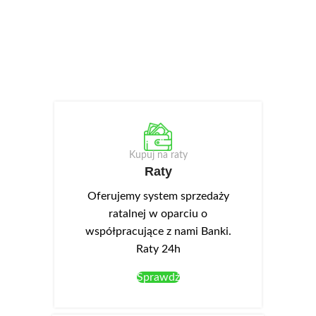
Kupuj na raty
Raty
Oferujemy system sprzedaży
ratalnej w oparciu o
współpracujące z nami Banki.
Raty 24h
Sprawdź