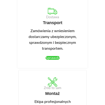
Dostawa
Transport
Zamówienia z wniesieniem
dostarczamy ubezpieczonym,
sprawdzonym i bezpiecznym
transportem.
Sprawdź
Zrób to sam
Montaż
Ekipa profesjonalnych