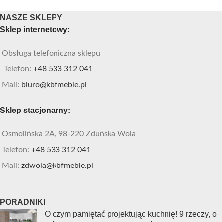
NASZE SKLEPY
Sklep internetowy:
Obsługa telefoniczna sklepu
Telefon:
+48 533 312 041
Mail:
biuro@kbfmeble.pl
Sklep stacjonarny:
Osmolińska 2A, 98-220 Zduńska Wola
Telefon:
+48 533 312 041
Mail:
zdwola@kbfmeble.pl
PORADNIKI
O czym pamiętać projektując kuchnię! 9 rzeczy, o