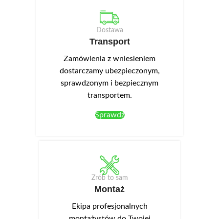
Dostawa
Transport
Zamówienia z wniesieniem
dostarczamy ubezpieczonym,
sprawdzonym i bezpiecznym
transportem.
Sprawdź
Zrób to sam
Montaż
Ekipa profesjonalnych
montażystów do Twojej