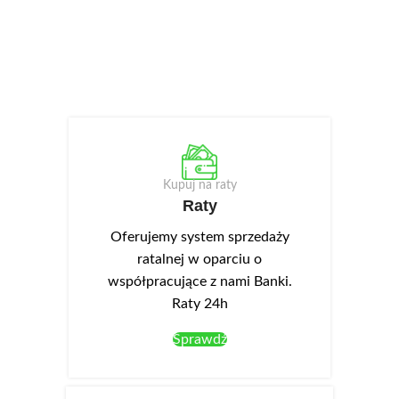
Kupuj na raty
Raty
Oferujemy system sprzedaży
ratalnej w oparciu o
współpracujące z nami Banki.
Raty 24h
Sprawdź