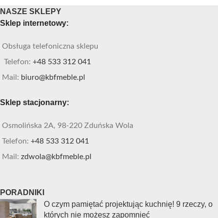
NASZE SKLEPY
Sklep internetowy:
Obsługa telefoniczna sklepu
Telefon:
+48 533 312 041
Mail:
biuro@kbfmeble.pl
Sklep stacjonarny:
Osmolińska 2A, 98-220 Zduńska Wola
Telefon:
+48 533 312 041
Mail:
zdwola@kbfmeble.pl
PORADNIKI
O czym pamiętać projektując kuchnię! 9 rzeczy, o
których nie możesz zapomnieć