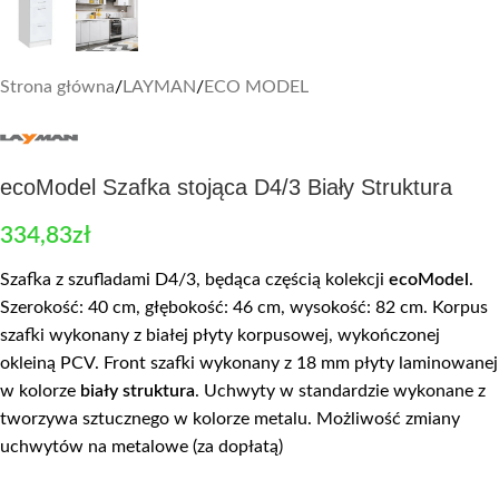
Strona główna
/
LAYMAN
/
ECO MODEL
ecoModel Szafka stojąca D4/3 Biały Struktura
334,83
zł
Szafka z szufladami D4/3, będąca częścią kolekcji
ecoModel
.
Szerokość: 40 cm, głębokość: 46 cm, wysokość: 82 cm. Korpus
szafki wykonany z białej płyty korpusowej, wykończonej
okleiną PCV. Front szafki wykonany z 18 mm płyty laminowanej
w kolorze
biały struktura
. Uchwyty w standardzie wykonane z
tworzywa sztucznego w kolorze metalu. Możliwość zmiany
uchwytów na metalowe (za dopłatą)