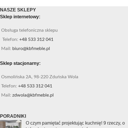
NASZE SKLEPY
Sklep internetowy:
Obsługa telefoniczna sklepu
Telefon:
+48 533 312 041
Mail:
biuro@kbfmeble.pl
Sklep stacjonarny:
Osmolińska 2A, 98-220 Zduńska Wola
Telefon:
+48 533 312 041
Mail:
zdwola@kbfmeble.pl
PORADNIKI
O czym pamiętać projektując kuchnię! 9 rzeczy, o