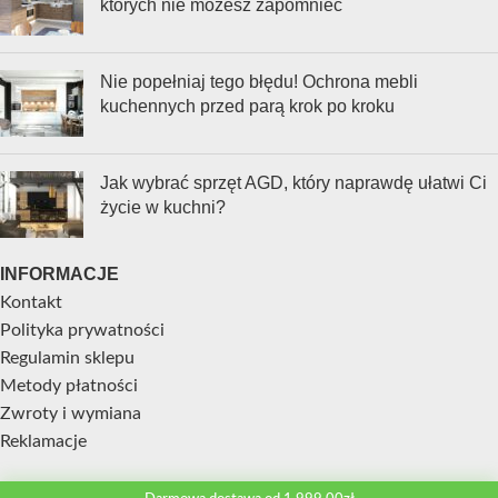
których nie możesz zapomnieć
Nie popełniaj tego błędu! Ochrona mebli
kuchennych przed parą krok po kroku
Jak wybrać sprzęt AGD, który naprawdę ułatwi Ci
życie w kuchni?
INFORMACJE
Kontakt
Polityka prywatności
Regulamin sklepu
Metody płatności
Zwroty i wymiana
Reklamacje
STREFA KLIENTA