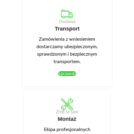
Dostawa
Transport
Zamówienia z wniesieniem
dostarczamy ubezpieczonym,
sprawdzonym i bezpiecznym
transportem.
Sprawdź
Zrób to sam
Montaż
Ekipa profesjonalnych