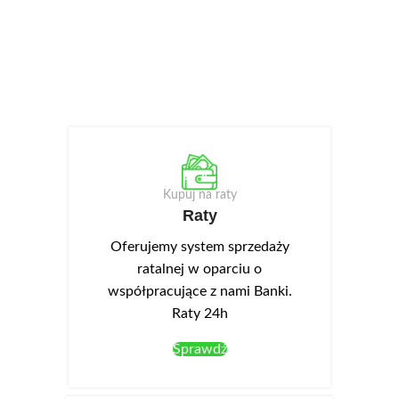
Kupuj na raty
Raty
Oferujemy system sprzedaży
ratalnej w oparciu o
współpracujące z nami Banki.
Raty 24h
Sprawdź